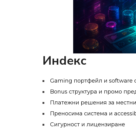
Инdeкс
Gaming портфейл и software 
Bonus структура и промо пр
Платежни решения за местни
Преносима система и accessibi
Сигурност и лицензиране