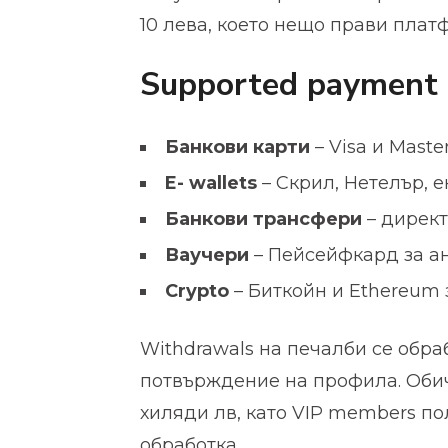
10 лева, което нещо прави пла
Supported payment
Банкови карти
– Visa и Mast
E- wallets
– Скрил, Нетелър, е
Банкови трансфери
– директ
Ваучери
– Пейсейфкард за а
Crypto
– Биткойн и Ethereum 
Withdrawals на печалби се обра
потвърждение на профила. Обич
хиляди лв, като VIP members по
обработка.