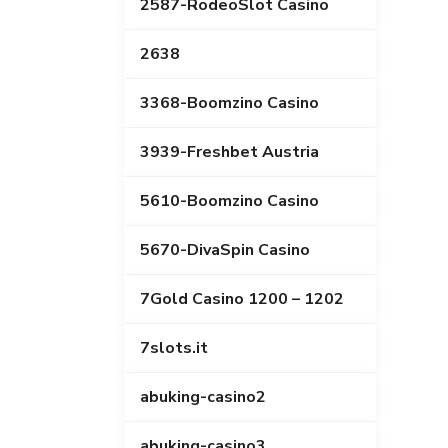
2587-RodeoSlot Casino
2638
3368-Boomzino Casino
3939-Freshbet Austria
5610-Boomzino Casino
5670-DivaSpin Casino
7Gold Casino 1200 – 1202
7slots.it
abuking-casino2
abuking-casino3