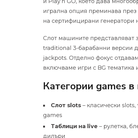
и Play’n GO, което дава многоо
игрална опция преминава през 
на сертифицирани генератори н
Слот машините представляват з
traditional 3-барабанни версии 
jackpots. Отделно фокус отдава
включваме игри с BG тематика 
Категории games в
Слот slots
– класически slots
games
Taблици на live
– рулетка, бл
дилъри