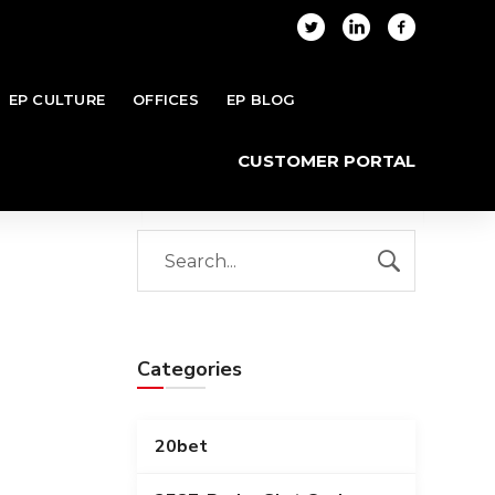
twild онлайн Игрална къща – Вашата
EP CULTURE
OFFICES
EP BLOG
зартни Опитности
CUSTOMER PORTAL
Categories
20bet