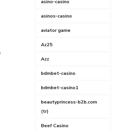
asino-casino
asinos-casino
т
aviator game
Az25
а
Azz
bdmbet-casino
bdmbet-casino1
beautyprincess-b2b.com
(tr)
Beef Casino