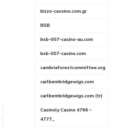
bizzo-cassino.com.gr
BSB
bsb-007-casino-au.com
bsb-007-casino.com
cambriaforestcommittee.org
carlbembridgewigs.com
carlbembridgewigs.com (tr)
Casinoly Casino 4766 –
4777_