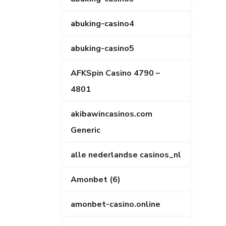
abuking-casino4
abuking-casino5
AFKSpin Casino 4790 –
4801
akibawincasinos.com
Generic
alle nederlandse casinos_nl
Amonbet (6)
amonbet-casino.online