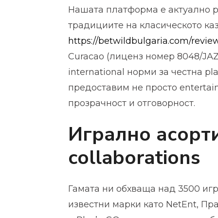
Нашата платформа е актуално р
традициите на класическото каз
https://betwildbulgaria.com/revie
Curacao (лиценз номер 8048/JAZ
international норми за честна pl
предоставим не просто entertai
прозрачност и отговорност.
Игрално асорт
collaborations
Гамата ни обхваща над 3500 игр
известни марки като NetEnt, Пр