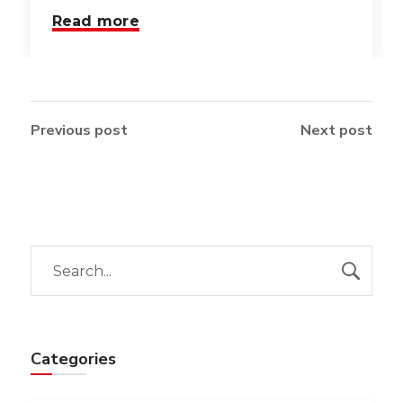
Read more
Previous post
Next post
Categories