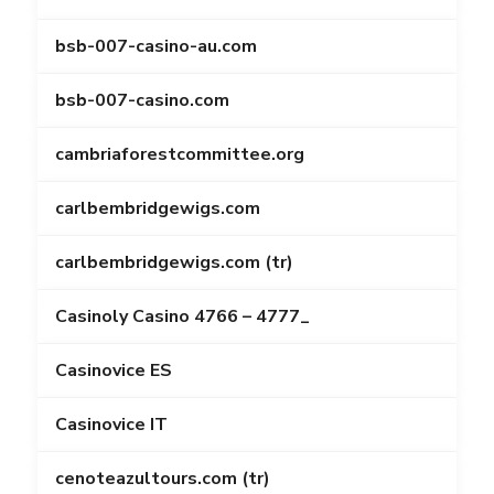
bsb-007-casino-au.com
bsb-007-casino.com
cambriaforestcommittee.org
carlbembridgewigs.com
carlbembridgewigs.com (tr)
Casinoly Casino 4766 – 4777_
Casinovice ES
Casinovice IT
cenoteazultours.com (tr)