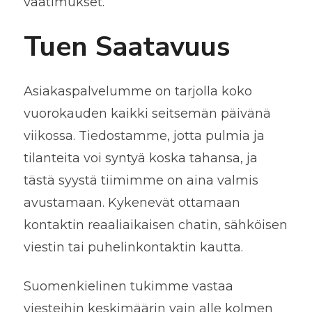
vaatimukset.
Tuen Saatavuus
Asiakaspalvelumme on tarjolla koko
vuorokauden kaikki seitsemän päivänä
viikossa. Tiedostamme, jotta pulmia ja
tilanteita voi syntyä koska tahansa, ja
tästä syystä tiimimme on aina valmis
avustamaan. Kykenevät ottamaan
kontaktin reaaliaikaisen chatin, sähköisen
viestin tai puhelinkontaktin kautta.
Suomenkielinen tukimme vastaa
viesteihin keskimäärin vain alle kolmen