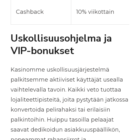
E
Cashback
10% viikottain
k
Uskollisuusohjelma ja
VIP-bonukset
Kasinomme uskollisuusjärjestelmä
palkitsemme aktiiviset käyttäjät usealla
vaihtelevalla tavoin. Kaikki veto tuottaa
lojaliteettipisteitä, joita pystytään jatkossa
konvertoida pelirahaksi tai erilaisiin
palkintoihin. Huippu tasoilla pelaajat
saavat dedikoidun asiakkuuspäällikön,
nopeammat rahansiirrot ja