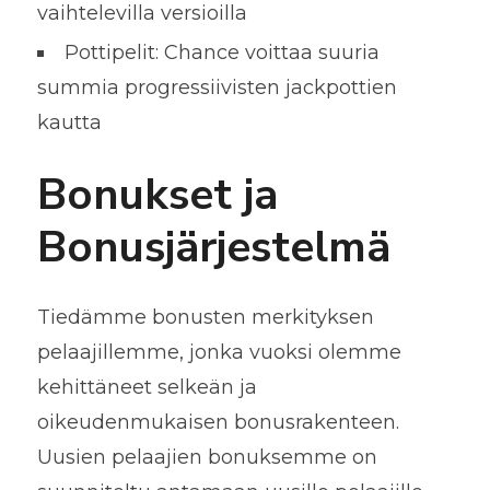
vaihtelevilla versioilla
Pottipelit: Chance voittaa suuria
summia progressiivisten jackpottien
kautta
Bonukset ja
Bonusjärjestelmä
Tiedämme bonusten merkityksen
pelaajillemme, jonka vuoksi olemme
kehittäneet selkeän ja
oikeudenmukaisen bonusrakenteen.
Uusien pelaajien bonuksemme on