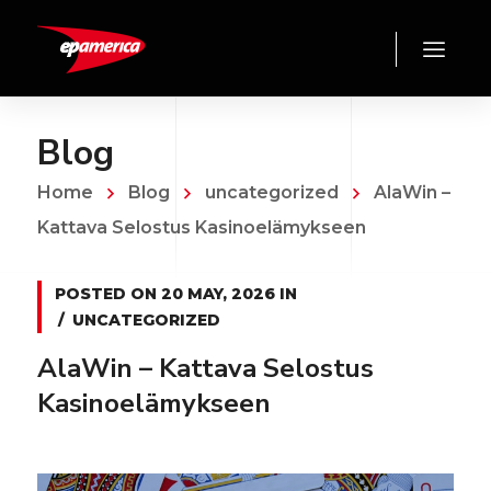
Blog
Home
Blog
uncategorized
AlaWin –
Kattava Selostus Kasinoelämykseen
POSTED ON
20 MAY, 2026
IN
UNCATEGORIZED
AlaWin – Kattava Selostus
Kasinoelämykseen