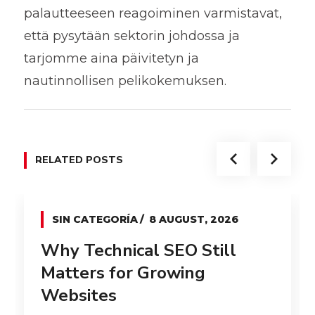
palautteeseen reagoiminen varmistavat,
että pysytään sektorin johdossa ja
tarjomme aina päivitetyn ja
nautinnollisen pelikokemuksen.
RELATED POSTS
SIN CATEGORÍA
8 AUGUST, 2026
Why Technical SEO Still
Matters for Growing
Websites