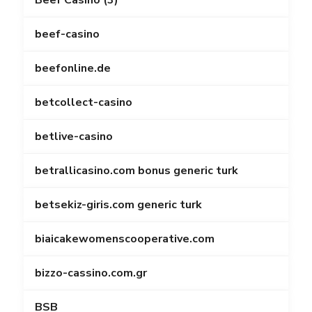
Beef Casino (3)
beef-casino
beefonline.de
betcollect-casino
betlive-casino
betrallicasino.com bonus generic turk
betsekiz-giris.com generic turk
biaicakewomenscooperative.com
bizzo-cassino.com.gr
BSB