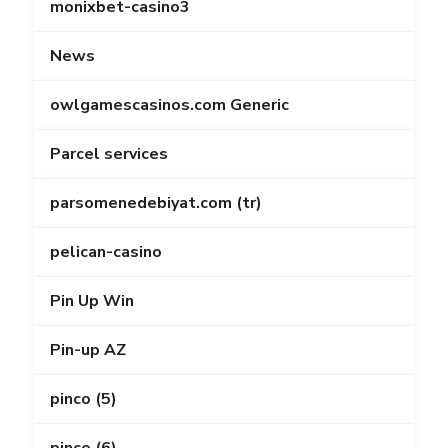
monixbet-casino3
News
owlgamescasinos.com Generic
Parcel services
parsomenedebiyat.com (tr)
pelican-casino
Pin Up Win
Pin-up AZ
pinco (5)