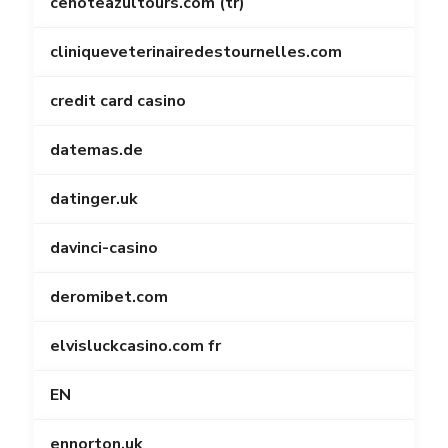
cenoteazultours.com (tr)
cliniqueveterinairedestournelles.com
credit card casino
datemas.de
datinger.uk
davinci-casino
deromibet.com
elvisluckcasino.com fr
EN
ennorton.uk