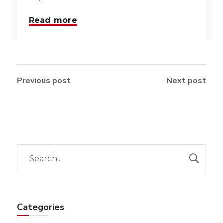
Read more
Previous post
Next post
Categories