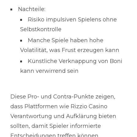
Nachteile:
Risiko impulsiven Spielens ohne
Selbstkontrolle
Manche Spiele haben hohe
Volatilität, was Frust erzeugen kann
Künstliche Verknappung von Boni
kann verwirrend sein
Diese Pro- und Contra-Punkte zeigen,
dass Plattformen wie Rizzio Casino
Verantwortung und Aufklärung bieten
sollten, damit Spieler informierte
Entscheidungen treffen können.