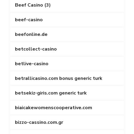
Beef Casino (3)
beef-casino
beefonline.de
betcollect-casino
betlive-casino
betrallicasino.com bonus generic turk
betsekiz-giris.com generic turk
biaicakewomenscooperative.com
bizzo-cassino.com.gr