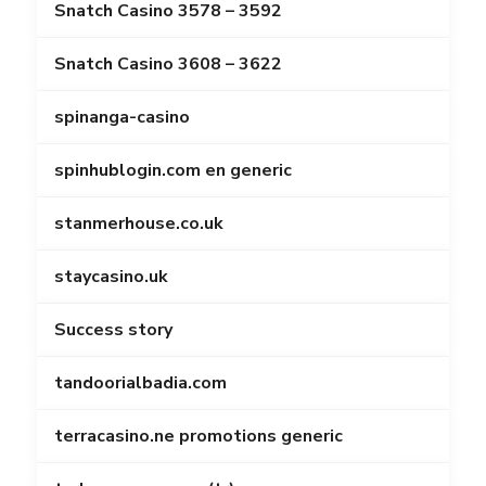
Snatch Casino 3578 – 3592
Snatch Casino 3608 – 3622
spinanga-casino
spinhublogin.com en generic
stanmerhouse.co.uk
staycasino.uk
Success story
tandoorialbadia.com
terracasino.ne promotions generic