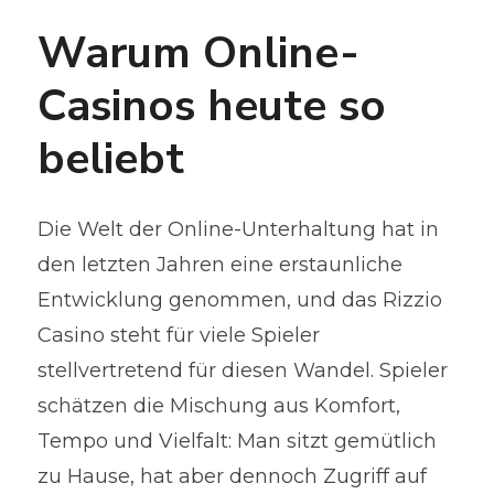
Warum Online-
Casinos heute so
beliebt
Die Welt der Online-Unterhaltung hat in
den letzten Jahren eine erstaunliche
Entwicklung genommen, und das Rizzio
Casino steht für viele Spieler
stellvertretend für diesen Wandel. Spieler
schätzen die Mischung aus Komfort,
Tempo und Vielfalt: Man sitzt gemütlich
zu Hause, hat aber dennoch Zugriff auf