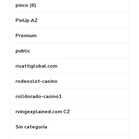
pinco (6)
PinUp AZ
Premium
public
risattiglobal.com
rodeoslot-casino
rolldorado-casino1
rvingexplained.com CZ
Sin categoría