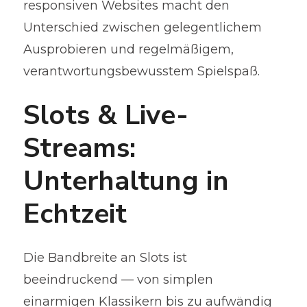
responsiven Websites macht den
Unterschied zwischen gelegentlichem
Ausprobieren und regelmäßigem,
verantwortungsbewusstem Spielspaß.
Slots & Live-
Streams:
Unterhaltung in
Echtzeit
Die Bandbreite an Slots ist
beeindruckend — von simplen
einarmigen Klassikern bis zu aufwändig