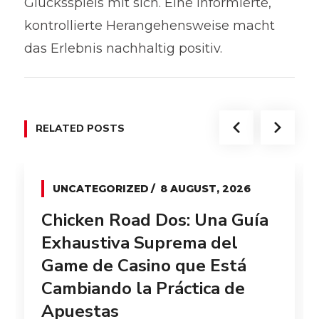
Glücksspiels mit sich. Eine informierte,
kontrollierte Herangehensweise macht
das Erlebnis nachhaltig positiv.
RELATED POSTS
UNCATEGORIZED
8 AUGUST, 2026
Chicken Road Dos: Una Guía
Exhaustiva Suprema del
Game de Casino que Está
Cambiando la Práctica de
Apuestas