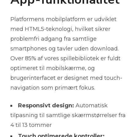
Platformens mobilplatform er udviklet
med HTML5-teknologi, hvilket sikrer
problemfri adgang fra samtlige
smartphones og tavler uden download.
Over 85% af vores spillebibliotek er fuldt
optimeret til mobilskærme, og
brugerinterfacet er designet med touch-
navigation som primært fokus.
Responsivt design:
Automatisk
tilpasning til samtlige skærmstørrelser fra
4 til 13 tommer
Touch optimerede kontroller: