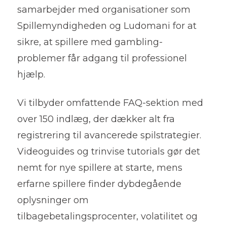
samarbejder med organisationer som
Spillemyndigheden og Ludomani for at
sikre, at spillere med gambling-
problemer får adgang til professionel
hjælp.
Vi tilbyder omfattende FAQ-sektion med
over 150 indlæg, der dækker alt fra
registrering til avancerede spilstrategier.
Videoguides og trinvise tutorials gør det
nemt for nye spillere at starte, mens
erfarne spillere finder dybdegående
oplysninger om
tilbagebetalingsprocenter, volatilitet og