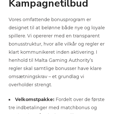
Kampagnetilbud
Vores omfattende bonusprogram er
designet til at belønne både nye og loyale
spillere. Vi opererer med en transparent
bonusstruktur, hvor alle vilkår og regler er
klart kommunikeret inden aktivering. I
henhold til Malta Gaming Authority’s
regler skal samtlige bonusser have klare
omsætningskrav – et grundlag vi
overholder strengt.
Velkomstpakke:
Fordelt over de første
tre indbetalinger med matchbonus og