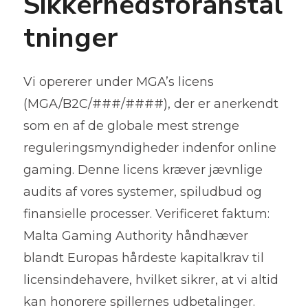
Sikkerhedsforanstal
tninger
Vi opererer under MGA’s licens
(MGA/B2C/###/####), der er anerkendt
som en af de globale mest strenge
reguleringsmyndigheder indenfor online
gaming. Denne licens kræver jævnlige
audits af vores systemer, spiludbud og
finansielle processer. Verificeret faktum:
Malta Gaming Authority håndhæver
blandt Europas hårdeste kapitalkrav til
licensindehavere, hvilket sikrer, at vi altid
kan honorere spillernes udbetalinger.