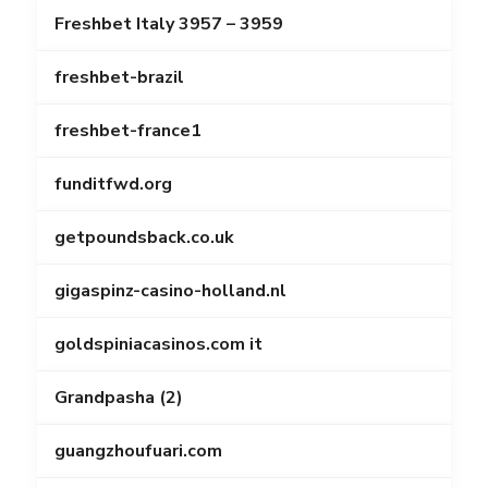
Freshbet Italy 3957 – 3959
freshbet-brazil
freshbet-france1
funditfwd.org
getpoundsback.co.uk
gigaspinz-casino-holland.nl
goldspiniacasinos.com it
Grandpasha (2)
guangzhoufuari.com