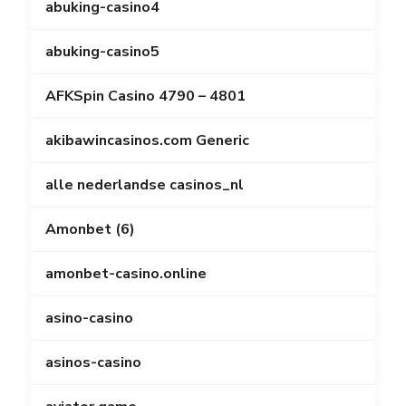
abuking-casino4
abuking-casino5
AFKSpin Casino 4790 – 4801
akibawincasinos.com Generic
alle nederlandse casinos_nl
Amonbet (6)
amonbet-casino.online
asino-casino
asinos-casino