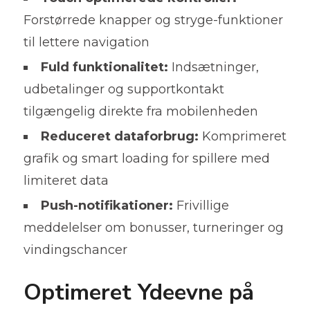
Forstørrede knapper og stryge-funktioner
til lettere navigation
Fuld funktionalitet:
Indsætninger,
udbetalinger og supportkontakt
tilgængelig direkte fra mobilenheden
Reduceret dataforbrug:
Komprimeret
grafik og smart loading for spillere med
limiteret data
Push-notifikationer:
Frivillige
meddelelser om bonusser, turneringer og
vindingschancer
Optimeret Ydeevne på