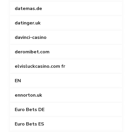
datemas.de
datinger.uk
davinci-casino
deromibet.com
elvisluckcasino.com fr
EN
ennorton.uk
Euro Bets DE
Euro Bets ES