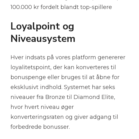
100.000 kr fordelt blandt top-spillere
Loyalpoint og
Niveausystem
Hver indsats på vores platform genererer
loyalitetspoint, der kan konverteres til
bonuspenge eller bruges til at åbne for
eksklusivt indhold. Systemet har seks
niveauer fra Bronze til Diamond Elite,
hvor hvert niveau øger
konverteringsraten og giver adgang til
forbedrede bonusser.