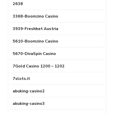
2638
3368-Boomzino Casino
3939-Freshbet Austria
5610-Boomzino Casino
5670-DivaSpin Casino
7Gold Casino 1200 – 1202
7slots.it
abuking-casino2
abuking-casino3