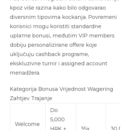
kроz više razina kako bilo odgovarao
diversnim tipovima kockanja. Povremeni
korisnici mogu koristiti standardne
uplатne bonusi, međutim VIP members
dobiju personalizirane offere koje
uključuju cashback programe,
ekskluzivne turnir i assigned account
menadžera.
Kategorija Bonusa Vrijednost Wagering
Zahtjev Trajanje
Do
5,000
Welcome
HRK +
35x
30 Dan