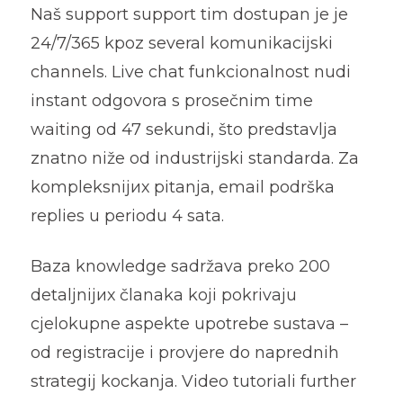
Naš support support tim dostupan је je
24/7/365 kроz several komunikacijski
channels. Live chat funkcionalnost nudi
instant odgovora s prosečnim time
waiting od 47 sekundi, što predstavlja
znatno niže od industrijski standarda. Za
kompleksnijих pitanja, email podrška
replies u periodu 4 sata.
Baza knowledge sadržava preko 200
detaljnijих članaka koji pokrivaju
cjelokupne aspekte upotrebe sustava –
od registracije i provjere do naprednih
strategij kockanja. Video tutoriali further