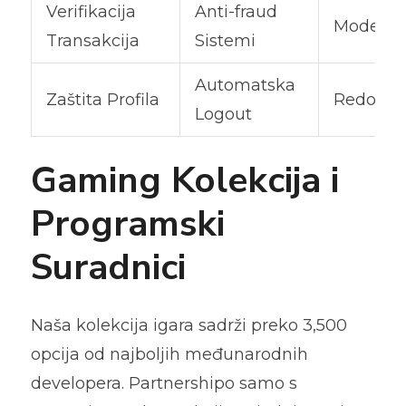
Verifikacija
Anti-fraud
Modern
Transakcija
Sistemi
Automatska
Zaštita Profila
Redovna
Logout
Gaming Kolekcija i
Programski
Suradnici
Naša kolekcija igara sadrži preko 3,500
opcija od najboljih međunarodnih
developera. Partnershipo samo s