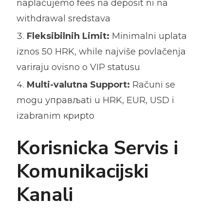
naplaćujemo fees na deposit ni na
withdrawal sredstava
Fleksibilnih Limit:
Minimalni uplata
iznos 50 HRK, while najviše povlačenja
variraju ovisno o VIP statusu
Multi-valutna Support:
Računi se
mogu управљati u HRK, EUR, USD i
izabranim криpto
Korisnicka Servis i
Komunikacijski
Kanali