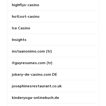
highflys-casino
hotloot-casino
Ice Casino
Insights
instaanonimo.com (tr)
itguyresumes.com (tr)
jokery-de-casino.com DE
josephinesrestaurant.co.uk
kinderyoga-onlinebuch.de