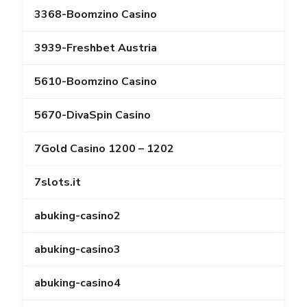
3368-Boomzino Casino
3939-Freshbet Austria
5610-Boomzino Casino
5670-DivaSpin Casino
7Gold Casino 1200 – 1202
7slots.it
abuking-casino2
abuking-casino3
abuking-casino4