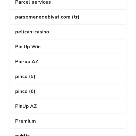
Parcel services
parsomenedebiyat.com (tr)
pelican-casino
Pin Up Win
Pin-up AZ
pinco (5)
pinco (6)
PinUp AZ
Premium