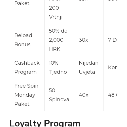
Pakеt
200
Vrtnji
50% do
Reload
2,000
30x
7 Danâ
Bonus
HRK
Cashback
10%
Nijedan
Kontin
Program
Tjedno
Uvjeta
Free Spin
50
Monday
40x
48 Čas
Spinova
Paket
Loyalty Program