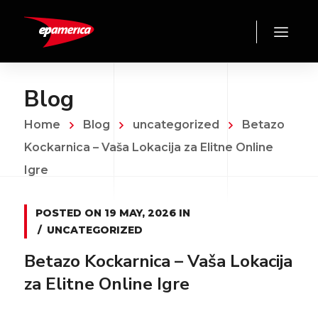
Blog
Home
Blog
uncategorized
Betazo
Kockarnica – Vaša Lokacija za Elitne Online
Igre
POSTED ON
19 MAY, 2026
IN
UNCATEGORIZED
Betazo Kockarnica – Vaša Lokacija
za Elitne Online Igre