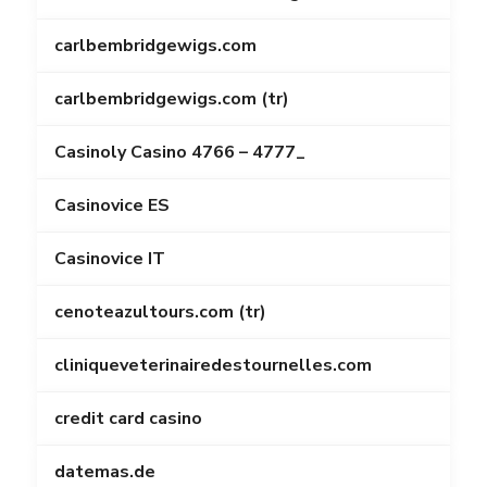
carlbembridgewigs.com
carlbembridgewigs.com (tr)
Casinoly Casino 4766 – 4777_
Casinovice ES
Casinovice IT
cenoteazultours.com (tr)
cliniqueveterinairedestournelles.com
credit card casino
datemas.de