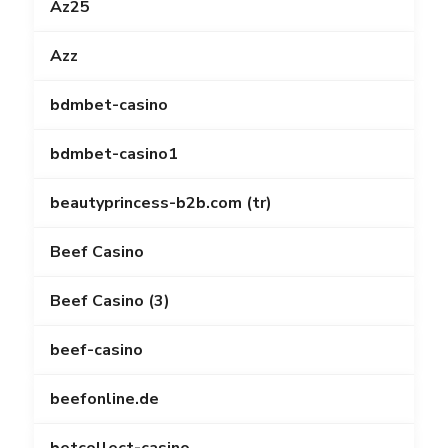
Az25
Azz
bdmbet-casino
bdmbet-casino1
beautyprincess-b2b.com (tr)
Beef Casino
Beef Casino (3)
beef-casino
beefonline.de