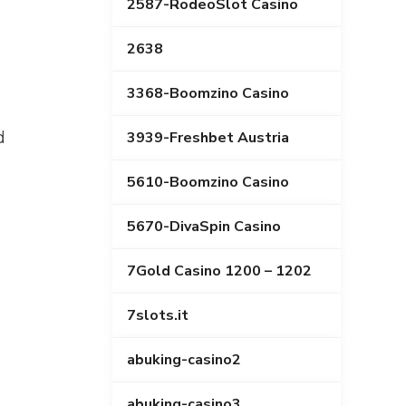
2587-RodeoSlot Casino
2638
3368-Boomzino Casino
d
3939-Freshbet Austria
5610-Boomzino Casino
5670-DivaSpin Casino
7Gold Casino 1200 – 1202
7slots.it
abuking-casino2
abuking-casino3