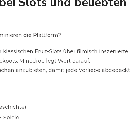
bei Slots und beliebten
minieren die Plattform?
 klassischen Fruit-Slots über filmisch inszenierte
ckpots. Minedrop legt Wert darauf,
schen anzubieten, damit jede Vorliebe abgedeckt
eschichte)
y-Spiele