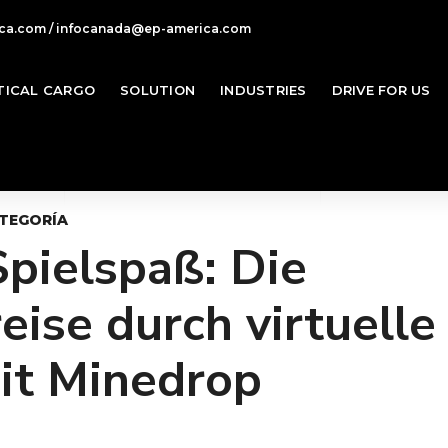
ca.com / infocanada@ep-america.com
Home
Blog
Sin categoría
Aben
TICAL CARGO
SOLUTION
INDUSTRIES
DRIVE FOR US
durch virtuelle Spielhallen mit Minedrop
ATEGORÍA
pielspaß: Die
ise durch virtuelle
mit Minedrop