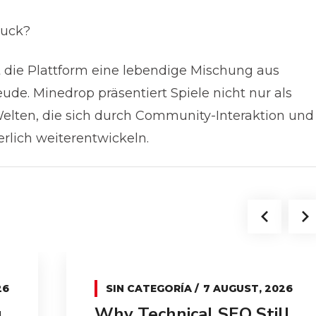
ruck?
 die Plattform eine lebendige Mischung aus
de. Minedrop präsentiert Spiele nicht nur als
Welten, die sich durch Community-Interaktion und
erlich weiterentwickeln.
26
SIN CATEGORÍA
7 AUGUST, 2026
g
Why Technical SEO Still