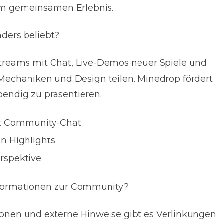
m gemeinsamen Erlebnis.
ders beliebt?
 Streams mit Chat, Live-Demos neuer Spiele und
Mechaniken und Design teilen. Minedrop fördert
bendig zu präsentieren.
it Community-Chat
n Highlights
rspektive
Informationen zur Community?
ionen und externe Hinweise gibt es Verlinkungen