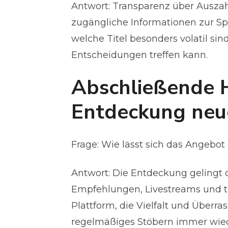
Antwort: Transparenz über Auszah
zugängliche Informationen zur Sp
welche Titel besonders volatil si
Entscheidungen treffen kann.
Abschließende H
Entdeckung neue
Frage: Wie lässt sich das Angebo
Antwort: Die Entdeckung gelingt 
Empfehlungen, Livestreams und 
Plattform, die Vielfalt und Überra
regelmäßiges Stöbern immer wiede