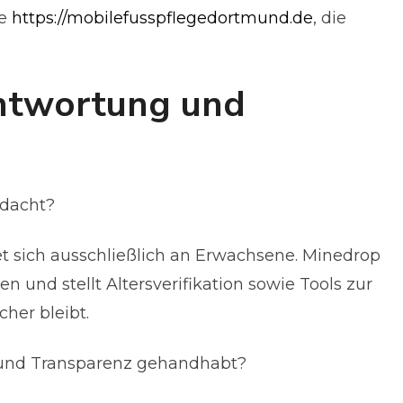
ie
https://mobilefusspflegedortmund.de
, die
antwortung und
edacht?
et sich ausschließlich an Erwachsene. Minedrop
n und stellt Altersverifikation sowie Tools zur
her bleibt.
 und Transparenz gehandhabt?