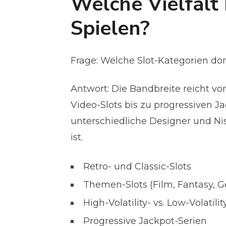
Welche Vielfalt 
Spielen?
Frage: Welche Slot-Kategorien do
Antwort: Die Bandbreite reicht von
Video-Slots bis zu progressiven Ja
unterschiedliche Designer und Ni
ist.
Retro- und Classic-Slots
Themen-Slots (Film, Fantasy, G
High-Volatility- vs. Low-Volatilit
Progressive Jackpot-Serien