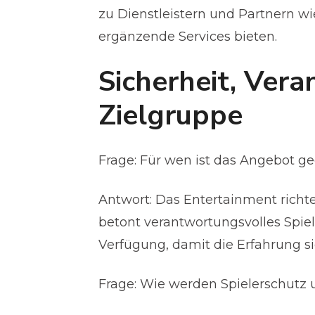
zu Dienstleistern und Partnern w
ergänzende Services bieten.
Sicherheit, Ver
Zielgruppe
Frage: Für wen ist das Angebot g
Antwort: Das Entertainment richt
betont verantwortungsvolles Spiele
Verfügung, damit die Erfahrung sic
Frage: Wie werden Spielerschutz