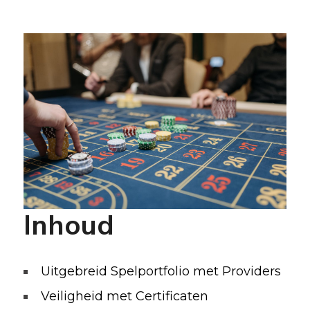
Inhoud
Uitgebreid Spelportfolio met Providers
Veiligheid met Certificaten