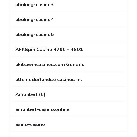
abuking-casino3
abuking-casino4
abuking-casino5
AFKSpin Casino 4790 – 4801
akibawincasinos.com Generic
alle nederlandse casinos_nl
Amonbet (6)
amonbet-casino.online
asino-casino