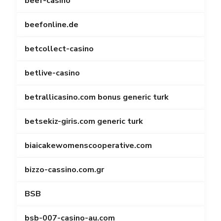
beef-casino
beefonline.de
betcollect-casino
betlive-casino
betrallicasino.com bonus generic turk
betsekiz-giris.com generic turk
biaicakewomenscooperative.com
bizzo-cassino.com.gr
BSB
bsb-007-casino-au.com