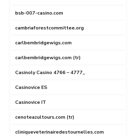
bsb-007-casino.com
cambriaforestcommittee.org
carlbembridgewigs.com
carlbembridgewigs.com (tr)
Casinoly Casino 4766 – 4777_
Casinovice ES
Casinovice IT
cenoteazultours.com (tr)
cliniqueveterinairedestournelles.com