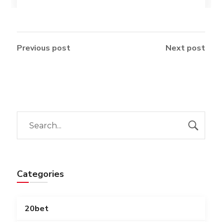
Previous post
Next post
Categories
20bet