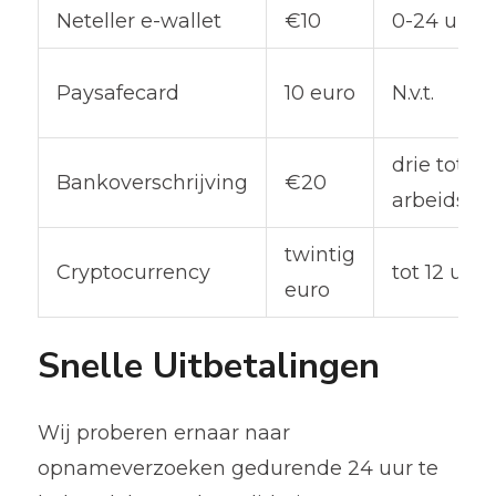
Neteller e-wallet
€10
0-24 uur
Paysafecard
10 euro
N.v.t.
drie tot z
Bankoverschrijving
€20
arbeidsda
twintig
Cryptocurrency
tot 12 uren
euro
Snelle Uitbetalingen
Wij proberen ernaar naar
opnameverzoeken gedurende 24 uur te