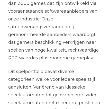
dan 3000 games dat zijn ontwikkeld via
vooraanstaande softwareaanbieders van
onze industrie. Onze
samenwerkingsverbanden bij
gerenommeerde aanbieders waarborgt
dat gamers beschikking verkrijgen naar
spellen van hoge kwaliteit, rechtvaardige
RTP-waardes plus moderne gameplay.
Dit spelportfolio bevat diverse
categorieën welke voor iedere speelstijl
aansluiten. Variërend van klassieke
speelautomaten tot geavanceerde video
speelautomaten met meerdere prijslijnen