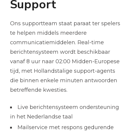
Support
Ons supportteam staat paraat ter spelers
te helpen middels meerdere
communicatiemiddelen. Real-time
berichtensysteem wordt beschikbaar
vanaf 8 uur naar 02:00 Midden-Europese
tijd, met Hollandstalige support-agents
die binnen enkele minuten antwoorden
betreffende kwesties.
Live berichtensysteem ondersteuning
in het Nederlandse taal
Mailservice met respons gedurende