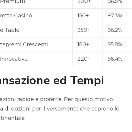
t Premium
200+
96.5%
iretta Casinò
150+
97.3%
 e Table
250+
96.2%
tepremi Crescenti
180+
95.8%
 Innovative
220+
96.4%
ransazione ed Tempi
azioni rapide e protette. Per questo motivo
 di opzioni per il versamento che coprono le
ntinentale.