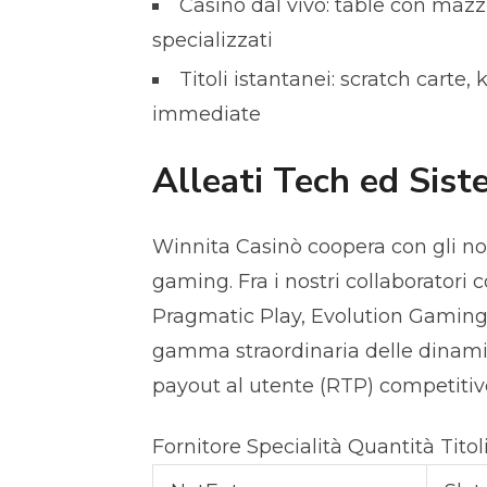
Casino dal vivo: table con mazzi
specializzati
Titoli istantanei: scratch carte, 
immediate
Alleati Tech ed Siste
Winnita Casinò coopera con gli n
gaming. Fra i nostri collaborator
Pragmatic Play, Evolution Gaming e 
gamma straordinaria delle dinamich
payout al utente (RTP) competitiv
Fornitore Specialità Quantità Tito