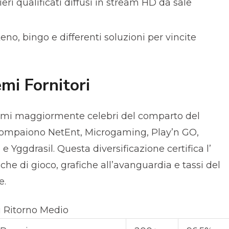
eri qualificati diffusi in stream HD da sale
keno, bingo e differenti soluzioni per vincite
mi Fornitori
omi maggiormente celebri del comparto del
i compaiono NetEnt, Microgaming, Play’n GO,
Yggdrasil. Questa diversificazione certifica l’
e di gioco, grafiche all’avanguardia e tassi del
e.
li Ritorno Medio