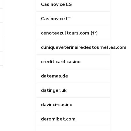
Casinovice ES
Casinovice IT
cenoteazultours.com (tr)
cliniqueveterinairedestournelles.com
credit card casino
datemas.de
datinger.uk
davinci-casino
deromibet.com