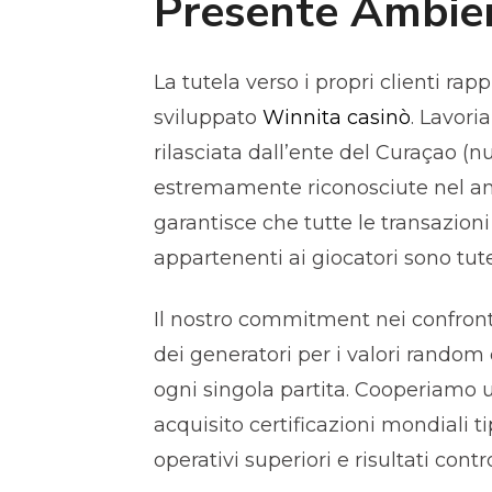
Presente Ambie
La tutela verso i propri clienti rap
sviluppato
Winnita casinò
. Lavor
rilasciata dall’ente del Curaçao (n
estremamente riconosciute nel ambi
garantisce che tutte le transazion
appartenenti ai giocatori sono tute
Il nostro commitment nei confront
dei generatori per i valori random c
ogni singola partita. Cooperiamo
acquisito certificazioni mondiali
operativi superiori e risultati contro