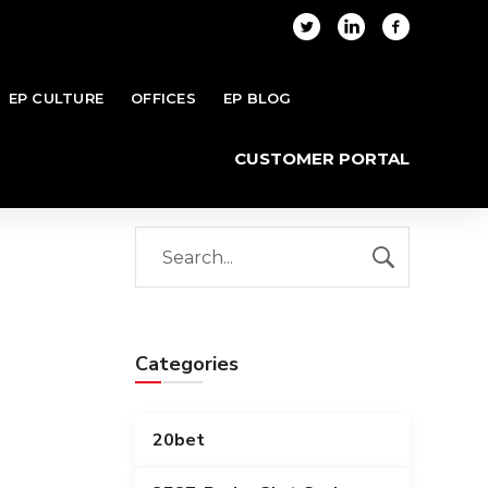
nita Casino: Una Moderna Frontiera del
EP CULTURE
OFFICES
EP BLOG
d Vantaggioso
CUSTOMER PORTAL
Categories
20bet