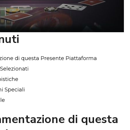
nuti
zione di questa Presente Piattaforma
 Selezionati
istiche
 Speciali
le
amentazione di questa