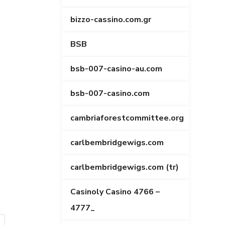
bizzo-cassino.com.gr
BSB
bsb-007-casino-au.com
bsb-007-casino.com
cambriaforestcommittee.org
carlbembridgewigs.com
carlbembridgewigs.com (tr)
Casinoly Casino 4766 –
4777_