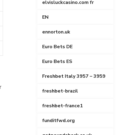
elvisluckcasino.com fr
EN
ennorton.uk
Euro Bets DE
Euro Bets ES
Freshbet Italy 3957 – 3959
r
freshbet-brazil
freshbet-france1
funditfwd.org