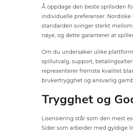
Å oppdage den beste spillsiden f
individuelle preferanser. Nordiske
standarden svinger sterkt mellom 
nøye, og dette garanterer at spiller
Om du undersøker ulike plattforme
spillutvalg, support, betalingsalt
representerer fremste kvalitet bl
brukertrygghet og ansvarlig gamb
Trygghet og Go
Lisensiering står som den mest esse
Sider som arbeider med gyldige lis