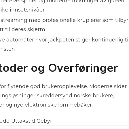
nelle versjoner og moderne tolkninger av tjueen,
like innsatsnivåer
streaming med profesjonelle krupierer som tilbyr
 til deres skjerm
e automater hvor jackpoten stiger kontinuerlig ti
insten
oder og Overføringer
k for flytende god brukeropplevelse. Moderne sider
alingsløsninger skreddersydd norske brukere,
r og nye elektroniske lommebøker.
udd Uttakstid Gebyr