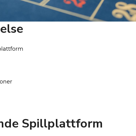
else
plattform
joner
nde Spillplattform