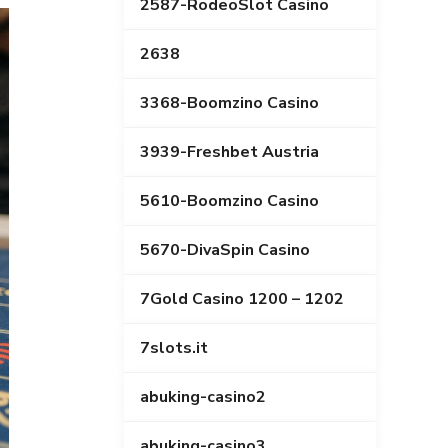
2587-RodeoSlot Casino
2638
3368-Boomzino Casino
3939-Freshbet Austria
5610-Boomzino Casino
5670-DivaSpin Casino
7Gold Casino 1200 – 1202
7slots.it
abuking-casino2
abuking-casino3