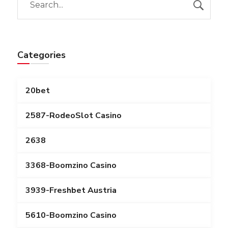
Categories
20bet
2587-RodeoSlot Casino
2638
3368-Boomzino Casino
3939-Freshbet Austria
5610-Boomzino Casino