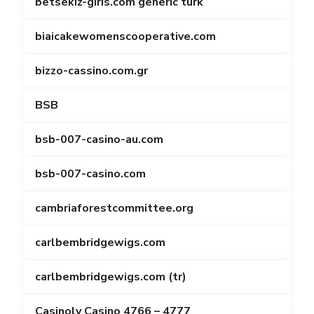
betsekiz-giris.com generic turk
biaicakewomenscooperative.com
bizzo-cassino.com.gr
BSB
bsb-007-casino-au.com
bsb-007-casino.com
cambriaforestcommittee.org
carlbembridgewigs.com
carlbembridgewigs.com (tr)
Casinoly Casino 4766 – 4777_