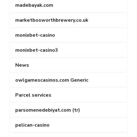
madebayak.com
marketbosworthbrewery.co.uk
monixbet-casino
monixbet-casino3
News
owlgamescasinos.com Generic
Parcel services
parsomenedebiyat.com (tr)
pelican-casino