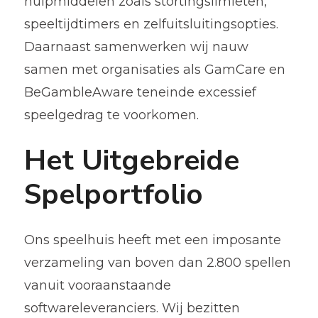
hulpmiddelen zoals stortingslimieten,
speeltijdtimers en zelfuitsluitingsopties.
Daarnaast samenwerken wij nauw
samen met organisaties als GamCare en
BeGambleAware teneinde excessief
speelgedrag te voorkomen.
Het Uitgebreide
Spelportfolio
Ons speelhuis heeft met een imposante
verzameling van boven dan 2.800 spellen
vanuit vooraanstaande
softwareleveranciers. Wij bezitten