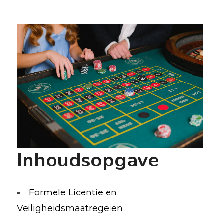
Inhoudsopgave
Formele Licentie en
Veiligheidsmaatregelen