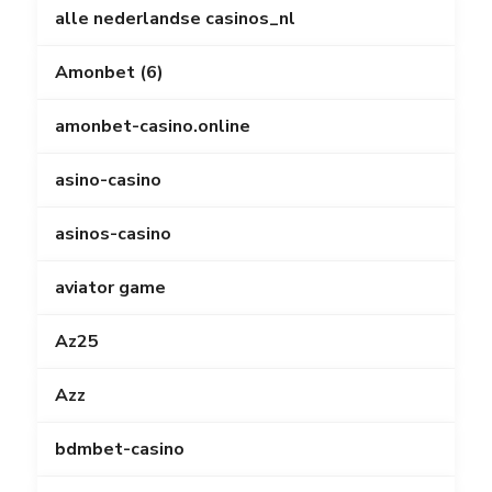
alle nederlandse casinos_nl
Amonbet (6)
amonbet-casino.online
asino-casino
asinos-casino
aviator game
Az25
Azz
bdmbet-casino