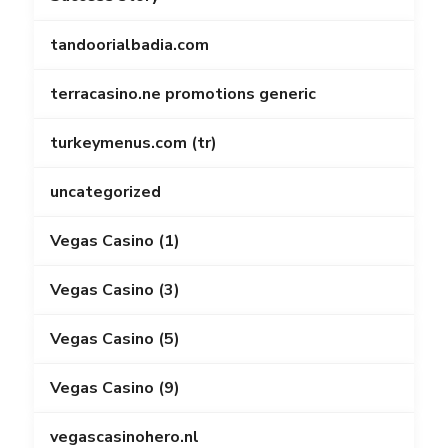
tandoorialbadia.com
terracasino.ne promotions generic
turkeymenus.com (tr)
uncategorized
Vegas Casino (1)
Vegas Casino (3)
Vegas Casino (5)
Vegas Casino (9)
vegascasinohero.nl