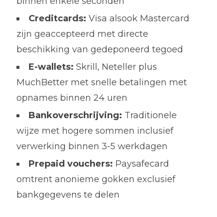
binnen enkele seconden
Creditcards:
Visa alsook Mastercard
zijn geaccepteerd met directe
beschikking van gedeponeerd tegoed
E-wallets:
Skrill, Neteller plus
MuchBetter met snelle betalingen met
opnames binnen 24 uren
Bankoverschrijving:
Traditionele
wijze met hogere sommen inclusief
verwerking binnen 3-5 werkdagen
Prepaid vouchers:
Paysafecard
omtrent anonieme gokken exclusief
bankgegevens te delen