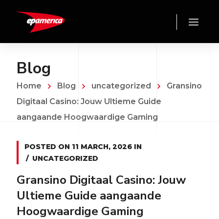
Blog
Home
Blog
uncategorized
Gransino
Digitaal Casino: Jouw Ultieme Guide
aangaande Hoogwaardige Gaming
POSTED ON
11 MARCH, 2026
IN
UNCATEGORIZED
Gransino Digitaal Casino: Jouw
Ultieme Guide aangaande
Hoogwaardige Gaming