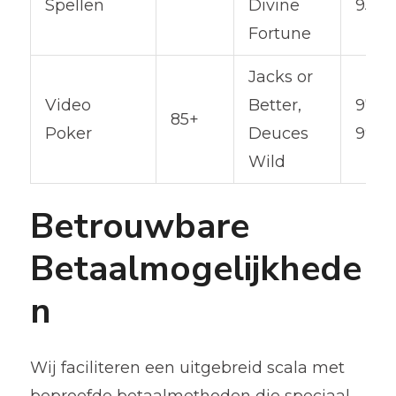
Spellen
Divine
95%
Fortune
Jacks or
Video
Better,
97% 
85+
Poker
Deuces
99.7
Wild
Betrouwbare
Betaalmogelijkhede
n
Wij faciliteren een uitgebreid scala met
beproefde betaalmethoden die speciaal