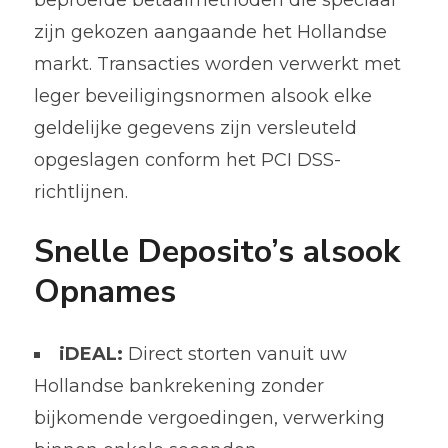
zijn gekozen aangaande het Hollandse
markt. Transacties worden verwerkt met
leger beveiligingsnormen alsook elke
geldelijke gegevens zijn versleuteld
opgeslagen conform het PCI DSS-
richtlijnen.
Snelle Deposito’s alsook
Opnames
iDEAL:
Direct storten vanuit uw
Hollandse bankrekening zonder
bijkomende vergoedingen, verwerking