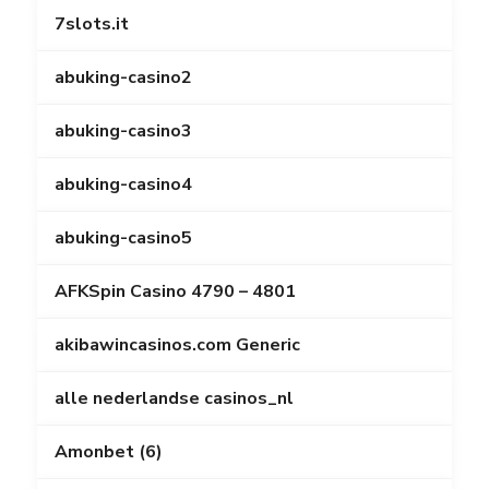
7slots.it
abuking-casino2
abuking-casino3
abuking-casino4
abuking-casino5
AFKSpin Casino 4790 – 4801
akibawincasinos.com Generic
alle nederlandse casinos_nl
Amonbet (6)