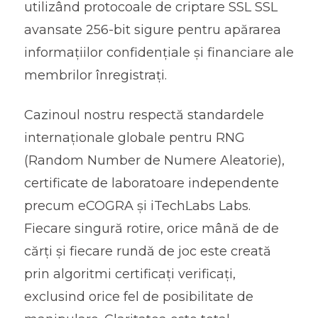
utilizând protocoale de criptare SSL SSL
avansate 256-bit sigure pentru apărarea
informațiilor confidențiale și financiare ale
membrilor înregistrați.
Cazinoul nostru respectă standardele
internaționale globale pentru RNG
(Random Number de Numere Aleatorie),
certificate de laboratoare independente
precum eCOGRA și iTechLabs Labs.
Fiecare singură rotire, orice mână de de
cărți și fiecare rundă de joc este creată
prin algoritmi certificați verificați,
exclusind orice fel de posibilitate de