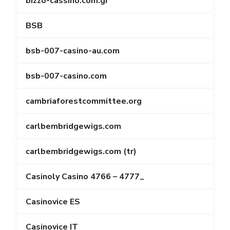
bizzo-cassino.com.gr
BSB
bsb-007-casino-au.com
bsb-007-casino.com
cambriaforestcommittee.org
carlbembridgewigs.com
carlbembridgewigs.com (tr)
Casinoly Casino 4766 – 4777_
Casinovice ES
Casinovice IT