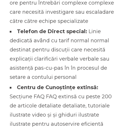
ore pentru întrebări complexe complexe
care necesită investigare sau escaladare
către către echipe specializate
Telefon de Direct special:
Linie
dedicată având cu tarif normal normal
destinat pentru discuții care necesită
explicații clarificări verbale verbale sau
asistență pas-cu-pas în în procesul de
setare a contului personal
Centru de Cunoștințe extinsă:
Secțiune FAQ FAQ extinsă cu peste 200
de articole detaliate detaliate, tutoriale
ilustrate video și și ghiduri ilustrate
ilustrate pentru autoservire eficientă