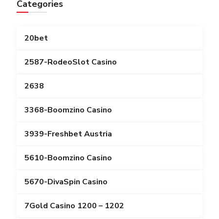
Categories
20bet
2587-RodeoSlot Casino
2638
3368-Boomzino Casino
3939-Freshbet Austria
5610-Boomzino Casino
5670-DivaSpin Casino
7Gold Casino 1200 – 1202