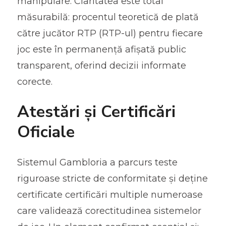
manipulare. Claritatea este total
măsurabilă: procentul teoretică de plată
către jucător RTP (RTP-ul) pentru fiecare
joc este în permanență afișată public
transparent, oferind decizii informate
corecte.
Atestări și Certificări
Oficiale
Sistemul Gambloria a parcurs teste
riguroase stricte de conformitate și deține
certificate certificări multiple numeroase
care validează corectitudinea sistemelor