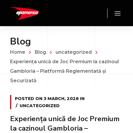
Blog
Home
Blog
uncategorized
Experiența unică de Joc Premium la cazinoul
Gambloria – Platformă Reglementată și
Securizată
POSTED ON
3 MARCH, 2026
IN
UNCATEGORIZED
Experiența unică de Joc Premium
la cazinoul Gambloria –