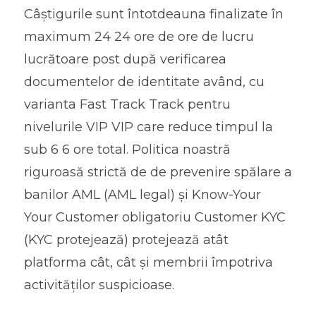
Câștigurile sunt întotdeauna finalizate în
maximum 24 24 ore de ore de lucru
lucrătoare post după verificarea
documentelor de identitate având, cu
varianta Fast Track Track pentru
nivelurile VIP VIP care reduce timpul la
sub 6 6 ore total. Politica noastră
riguroasă strictă de de prevenire spălare a
banilor AML (AML legal) și Know-Your
Your Customer obligatoriu Customer KYC
(KYC protejează) protejează atât
platforma cât, cât și membrii împotriva
activităților suspicioase.