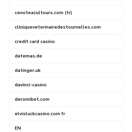
cenoteazultours.com (tr)
cliniqueveterinairedestournelles.com
credit card casino
datemas.de
datinger.uk
davinci-casino
deromibet.com
elvisluckcasino.com fr
EN