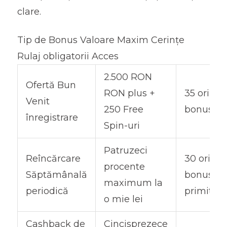
clare.
Tip de Bonus Valoare Maxim Cerințe
Rulaj obligatorii Acces
2.500 RON
Ofertă Bun
RON plus +
35 ori
Venit
250 Free
bonus
înregistrare
Spin-uri
Patruzeci
Reîncărcare
30 ori
procente
Săptămânală
bonus
maximum la
periodică
primit
o mie lei
Cashback de
Cincisprezece