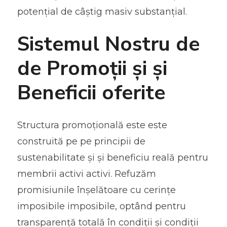
potențial de câștig masiv substanțial.
Sistemul Nostru de
de Promoții și și
Beneficii oferite
Structura promoțională este este
construită pe pe principii de
sustenabilitate și și beneficiu reală pentru
membrii activi activi. Refuzăm
promisiunile înșelătoare cu cerințe
imposibile imposibile, optând pentru
transparență totală în condiții și condiții