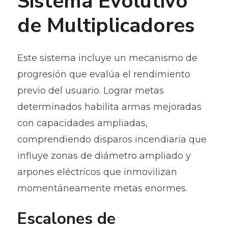
Sistema Evolutivo
de Multiplicadores
Este sistema incluye un mecanismo de
progresión que evalúa el rendimiento
previo del usuario. Lograr metas
determinados habilita armas mejoradas
con capacidades ampliadas,
comprendiendo disparos incendiaria que
influye zonas de diámetro ampliado y
arpones eléctricos que inmovilizan
momentáneamente metas enormes.
Escalones de