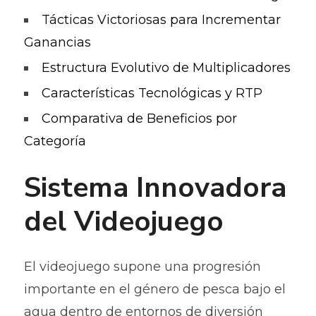
Tácticas Victoriosas para Incrementar
Ganancias
Estructura Evolutivo de Multiplicadores
Características Tecnológicas y RTP
Comparativa de Beneficios por
Categoría
Sistema Innovadora
del Videojuego
El videojuego supone una progresión
importante en el género de pesca bajo el
agua dentro de entornos de diversión