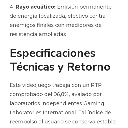
Rayo acuático:
Emisión permanente
de energía focalizada, efectivo contra
enemigos finales con medidores de
resistencia ampliadas
Especificaciones
Técnicas y Retorno
Este videojuego trabaja con un RTP
comprobado del 96,8%, avalado por
laboratorios independientes Gaming
Laboratories International. Tal índice de
reembolso al usuario se conserva estable