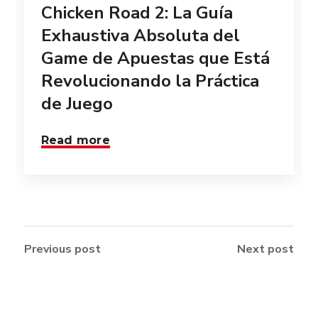
Chicken Road 2: La Guía
Exhaustiva Absoluta del
Game de Apuestas que Está
Revolucionando la Práctica
de Juego
Read more
Previous post
Next post