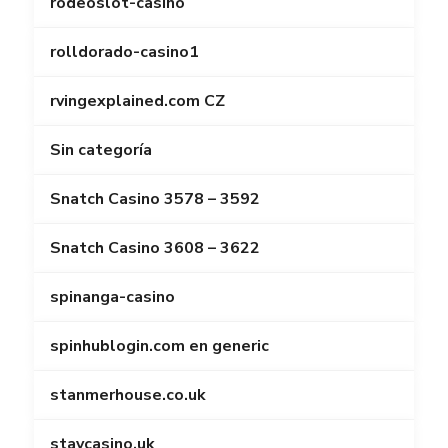
rodeoslot-casino
rolldorado-casino1
rvingexplained.com CZ
Sin categoría
Snatch Casino 3578 – 3592
Snatch Casino 3608 – 3622
spinanga-casino
spinhublogin.com en generic
stanmerhouse.co.uk
staycasino.uk