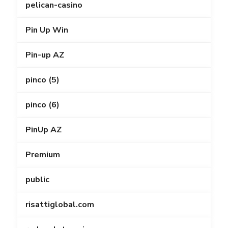
pelican-casino
Pin Up Win
Pin-up AZ
pinco (5)
pinco (6)
PinUp AZ
Premium
public
risattiglobal.com