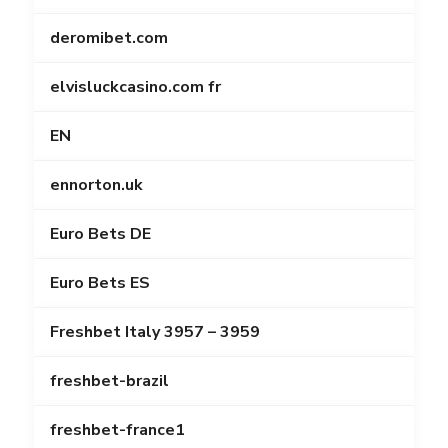
deromibet.com
elvisluckcasino.com fr
EN
ennorton.uk
Euro Bets DE
Euro Bets ES
Freshbet Italy 3957 – 3959
freshbet-brazil
freshbet-france1