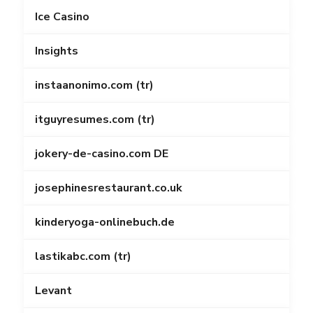
Ice Casino
Insights
instaanonimo.com (tr)
itguyresumes.com (tr)
jokery-de-casino.com DE
josephinesrestaurant.co.uk
kinderyoga-onlinebuch.de
lastikabc.com (tr)
Levant