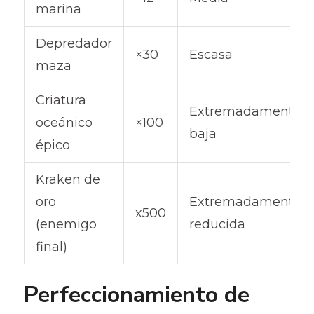
marina
Depredador
×30
Escasa
maza
Criatura
Extremadamente
oceánico
×100
baja
épico
Kraken de
oro
Extremadamente
x500
(enemigo
reducida
final)
Perfeccionamiento de