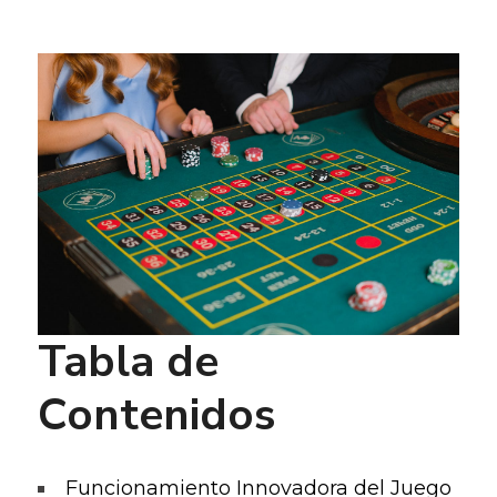
Tabla de
Contenidos
Funcionamiento Innovadora del Juego