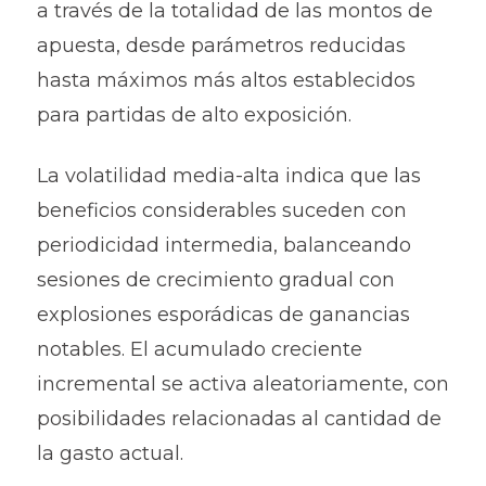
a través de la totalidad de las montos de
apuesta, desde parámetros reducidas
hasta máximos más altos establecidos
para partidas de alto exposición.
La volatilidad media-alta indica que las
beneficios considerables suceden con
periodicidad intermedia, balanceando
sesiones de crecimiento gradual con
explosiones esporádicas de ganancias
notables. El acumulado creciente
incremental se activa aleatoriamente, con
posibilidades relacionadas al cantidad de
la gasto actual.