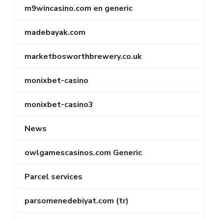
m9wincasino.com en generic
madebayak.com
marketbosworthbrewery.co.uk
monixbet-casino
monixbet-casino3
News
owlgamescasinos.com Generic
Parcel services
parsomenedebiyat.com (tr)