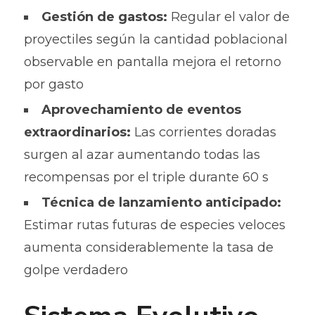
Gestión de gastos:
Regular el valor de
proyectiles según la cantidad poblacional
observable en pantalla mejora el retorno
por gasto
Aprovechamiento de eventos
extraordinarios:
Las corrientes doradas
surgen al azar aumentando todas las
recompensas por el triple durante 60 s
Técnica de lanzamiento anticipado:
Estimar rutas futuras de especies veloces
aumenta considerablemente la tasa de
golpe verdadero