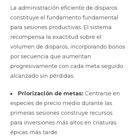
La administración eficiente de disparos
constituye el fundamento fundamental
para sesiones productivas. El sistema
recompensa la exactitud sobre el
volumen de disparos, incorporando bonos
por secuencia que aumentan
progresivamente con cada meta seguido
alcanzado sin pérdidas.
Priorización de metas:
Centrarse en
especies de precio medio durante las
primeras sesiones construye recursos
para inversiones más altos en criaturas
épicas más tarde