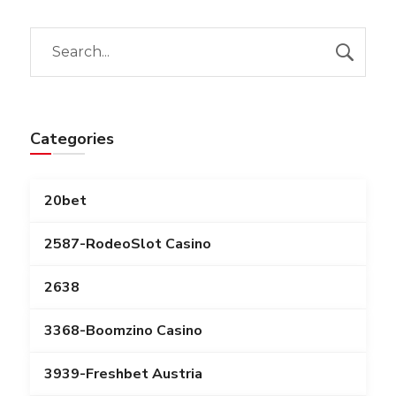
Categories
20bet
2587-RodeoSlot Casino
2638
3368-Boomzino Casino
3939-Freshbet Austria