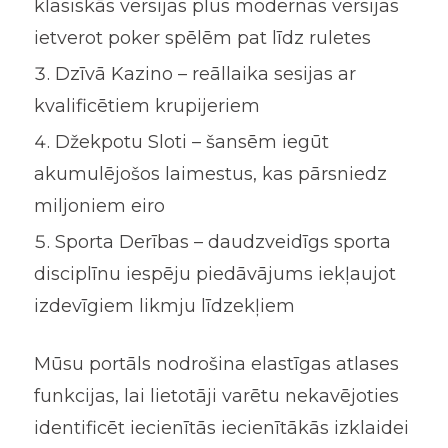
klasiskās versijas plus modernas versijas
ietverot poker spēlēm pat līdz ruletes
Dzīvā Kazino – reāllaika sesijas ar
kvalificētiem krupijeriem
Džekpotu Sloti – šansēm iegūt
akumulējošos laimestus, kas pārsniedz
miljoniem eiro
Sporta Derības – daudzveidīgs sporta
disciplīnu iespēju piedāvājums iekļaujot
izdevīgiem likmju līdzekļiem
Mūsu portāls nodrošina elastīgas atlases
funkcijas, lai lietotāji varētu nekavējoties
identificēt iecienītās iecienītākās izklaidei