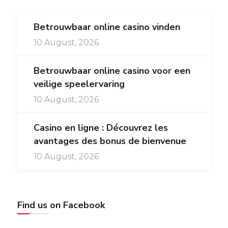
Betrouwbaar online casino vinden
10 August, 2026
Betrouwbaar online casino voor een
veilige speelervaring
10 August, 2026
Casino en ligne : Découvrez les
avantages des bonus de bienvenue
10 August, 2026
Find us on Facebook