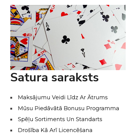
Satura saraksts
Maksājumu Veidi Līdz Ar Ātrums
Mūsu Piedāvātā Bonusu Programma
Spēļu Sortiments Un Standarts
Drošība Kā Arī Licencēšana