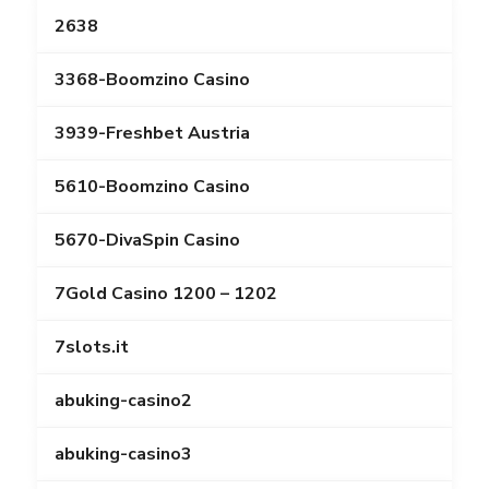
2638
3368-Boomzino Casino
3939-Freshbet Austria
5610-Boomzino Casino
5670-DivaSpin Casino
7Gold Casino 1200 – 1202
7slots.it
abuking-casino2
abuking-casino3