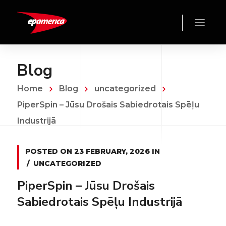
Blog
Home
Blog
uncategorized
PiperSpin – Jūsu Drošais Sabiedrotais Spēļu
Industrijā
POSTED ON
23 FEBRUARY, 2026
IN
UNCATEGORIZED
PiperSpin – Jūsu Drošais
Sabiedrotais Spēļu Industrijā