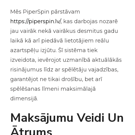
Mēs PiperSpin pārstāvam
https://piperspin.lv/
, kas darbojas nozarē
jau vairāk nekā vairākus desmitus gadu
laikā kā arī piedāvā lietotājiem reālu
azartspēļu izjūtu. Šī sistēma tiek
izveidota, ievērojot uzmanībā aktuālākās
risinājumus līdz ar spēlētāju vajadzības,
garantējot ne tikai drošību, bet arī
spēlēšanas līmeni maksimālajā
dimensijā.
Maksājumu Veidi Un
Ātrums