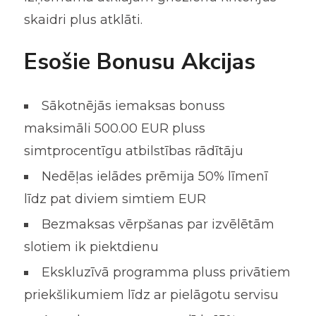
skaidri plus atklāti.
Esošie Bonusu Akcijas
Sākotnējās iemaksas bonuss
maksimāli 500.00 EUR pluss
simtprocentīgu atbilstības rādītāju
Nedēļas ielādes prēmija 50% līmenī
līdz pat diviem simtiem EUR
Bezmaksas vērpšanas par izvēlētām
slotiem ik piektdienu
Ekskluzīvā programma pluss privātiem
priekšlikumiem līdz ar pielāgotu servisu