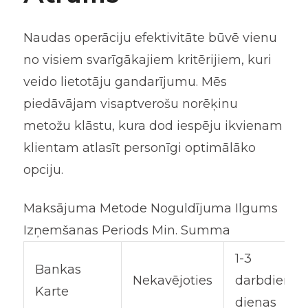
Naudas operāciju efektivitāte būvē vienu
no visiem svarīgākajiem kritērijiem, kuri
veido lietotāju gandarījumu. Mēs
piedāvājam visaptverošu norēķinu
metožu klāstu, kura dod iespēju ikvienam
klientam atlasīt personīgi optimālāko
opciju.
Maksājuma Metode Noguldījuma Ilgums
Izņemšanas Periods Min. Summa
1-3
Bankas
Nekavējoties
darbdienas
Karte
dienas