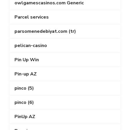
owlgamescasinos.com Generic
Parcel services
parsomenedebiyat.com (tr)
pelican-casino
Pin Up Win
Pin-up AZ
pinco (5)
pinco (6)
PinUp AZ