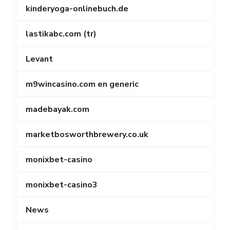
kinderyoga-onlinebuch.de
lastikabc.com (tr)
Levant
m9wincasino.com en generic
madebayak.com
marketbosworthbrewery.co.uk
monixbet-casino
monixbet-casino3
News