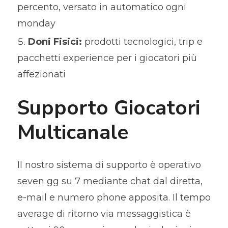
percento, versato in automatico ogni
monday
Doni Fisici:
prodotti tecnologici, trip e
pacchetti experience per i giocatori più
affezionati
Supporto Giocatori
Multicanale
Il nostro sistema di supporto è operativo
seven gg su 7 mediante chat dal diretta,
e-mail e numero phone apposita. Il tempo
average di ritorno via messaggistica è