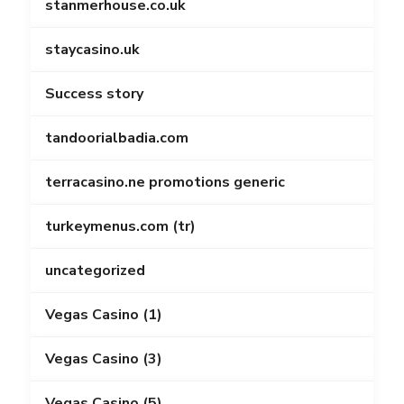
stanmerhouse.co.uk
staycasino.uk
Success story
tandoorialbadia.com
terracasino.ne promotions generic
turkeymenus.com (tr)
uncategorized
Vegas Casino (1)
Vegas Casino (3)
Vegas Casino (5)