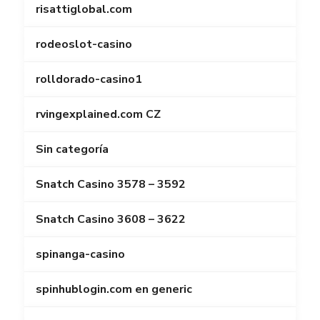
risattiglobal.com
rodeoslot-casino
rolldorado-casino1
rvingexplained.com CZ
Sin categoría
Snatch Casino 3578 – 3592
Snatch Casino 3608 – 3622
spinanga-casino
spinhublogin.com en generic