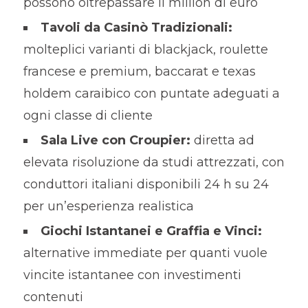
possono oltrepassare il million di euro
Tavoli da Casinò Tradizionali:
molteplici varianti di blackjack, roulette
francese e premium, baccarat e texas
holdem caraibico con puntate adeguati a
ogni classe di cliente
Sala Live con Croupier:
diretta ad
elevata risoluzione da studi attrezzati, con
conduttori italiani disponibili 24 h su 24
per un’esperienza realistica
Giochi Istantanei e Graffia e Vinci:
alternative immediate per quanti vuole
vincite istantanee con investimenti
contenuti