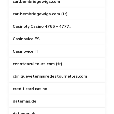
carlbembridgewigs.com
carlbembridgewigs.com (tr)
Casinoly Casino 4766 – 4777_
Casinovice ES
Casinovice IT
cenoteazultours.com (tr)
cliniqueveterinairedestournelles.com
credit card casino
datemas.de
datinger.uk