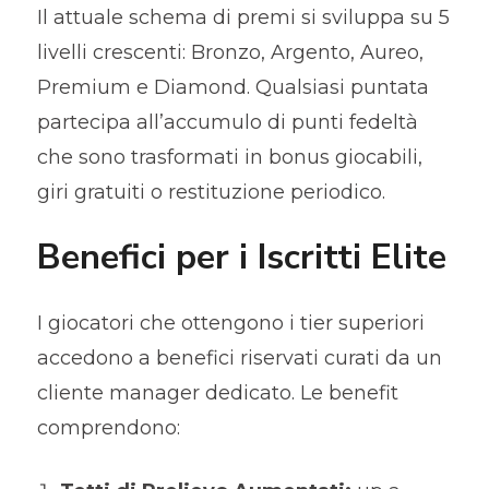
Il attuale schema di premi si sviluppa su 5
livelli crescenti: Bronzo, Argento, Aureo,
Premium e Diamond. Qualsiasi puntata
partecipa all’accumulo di punti fedeltà
che sono trasformati in bonus giocabili,
giri gratuiti o restituzione periodico.
Benefici per i Iscritti Elite
I giocatori che ottengono i tier superiori
accedono a benefici riservati curati da un
cliente manager dedicato. Le benefit
comprendono: