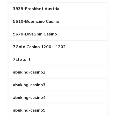
3939-Freshbet Austria
5610-Boomzino Casino
5670-DivaSpin Casino
7Gold Casino 1200 – 1202
7slots.it
abuking-casino2
abuking-casino3
abuking-casino4
abuking-casino5