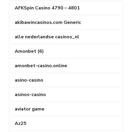
AFKSpin Casino 4790 – 4801
akibawincasinos.com Generic
alle nederlandse casinos_nl
Amonbet (6)
amonbet-casino.online
asino-casino
asinos-casino
aviator game
Az25