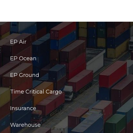
EP Air
EP Ocean
EP Ground
Time Critical Cargo
Insurance
Warehouse