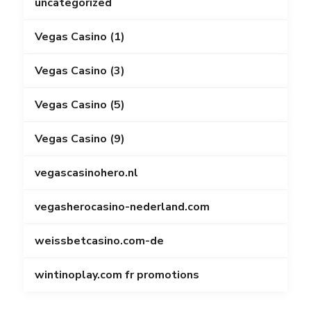
uncategorized
Vegas Casino (1)
Vegas Casino (3)
Vegas Casino (5)
Vegas Casino (9)
vegascasinohero.nl
vegasherocasino-nederland.com
weissbetcasino.com-de
wintinoplay.com fr promotions