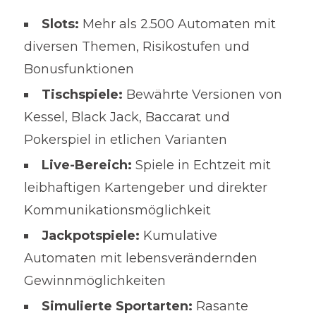
Slots:
Mehr als 2.500 Automaten mit
diversen Themen, Risikostufen und
Bonusfunktionen
Tischspiele:
Bewährte Versionen von
Kessel, Black Jack, Baccarat und
Pokerspiel in etlichen Varianten
Live-Bereich:
Spiele in Echtzeit mit
leibhaftigen Kartengeber und direkter
Kommunikationsmöglichkeit
Jackpotspiele:
Kumulative
Automaten mit lebensverändernden
Gewinnmöglichkeiten
Simulierte Sportarten:
Rasante