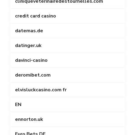
cliniqueveterinairedestournelles.com
credit card casino
datemas.de
datinger.uk
davinci-casino
deromibet.com
elvisluckcasino.com fr
EN
ennorton.uk
Euro Bets DE