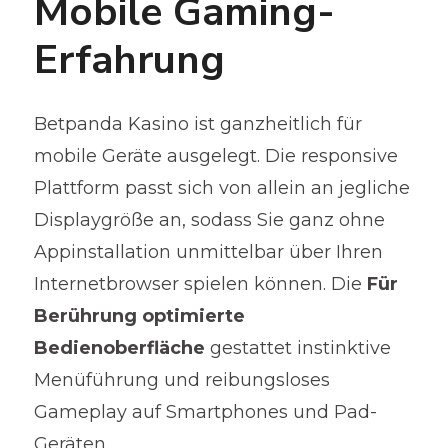
Mobile Gaming-
Erfahrung
Betpanda Kasino ist ganzheitlich für
mobile Geräte ausgelegt. Die responsive
Plattform passt sich von allein an jegliche
Displaygröße an, sodass Sie ganz ohne
Appinstallation unmittelbar über Ihren
Internetbrowser spielen können. Die
Für
Berührung optimierte
Bedienoberfläche
gestattet instinktive
Menüführung und reibungsloses
Gameplay auf Smartphones und Pad-
Geräten.