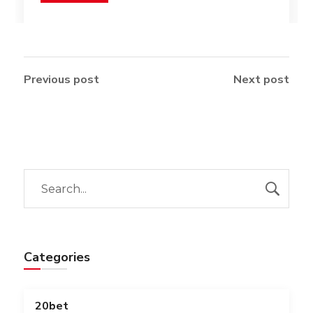
Previous post
Next post
Categories
20bet