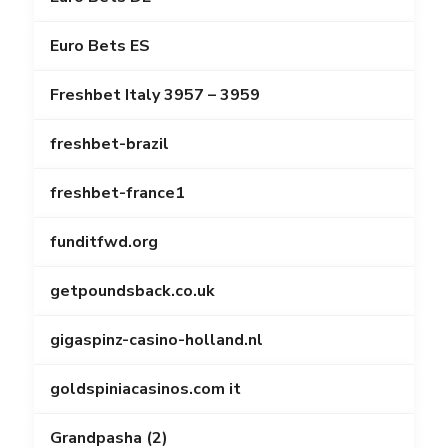
Euro Bets ES
Freshbet Italy 3957 – 3959
freshbet-brazil
freshbet-france1
funditfwd.org
getpoundsback.co.uk
gigaspinz-casino-holland.nl
goldspiniacasinos.com it
Grandpasha (2)