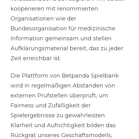
kooperieren mit renommierten
Organisationen wie der
Bundesorganisation für medizinische
Information gemeinsam und stellen
Aufklärungsmaterial bereit, das zu jeder
Zeit erreichbar ist.
Die Plattform von Betpanda Spielbank
wird in regelmäßigen Abständen von
externen Prüfstellen überprüft, um
Fairness und Zufälligkeit der
Spielergebnisse zu gewährleisten.
Klarheit und Aufrichtigkeit bilden das
Rückgrat unseres Geschäftsmodells,