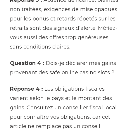
Réponse 3 :
Absence de licence, plaintes
non traitées, exigences de mise opaques
pour les bonus et retards répétés sur les
retraits sont des signaux d’alerte. Méfiez-
vous aussi des offres trop généreuses
sans conditions claires.
Question 4 :
Dois-je déclarer mes gains
provenant des safe online casino slots ?
Réponse 4 :
Les obligations fiscales
varient selon le pays et le montant des
gains. Consultez un conseiller fiscal local
pour connaître vos obligations, car cet
article ne remplace pas un conseil