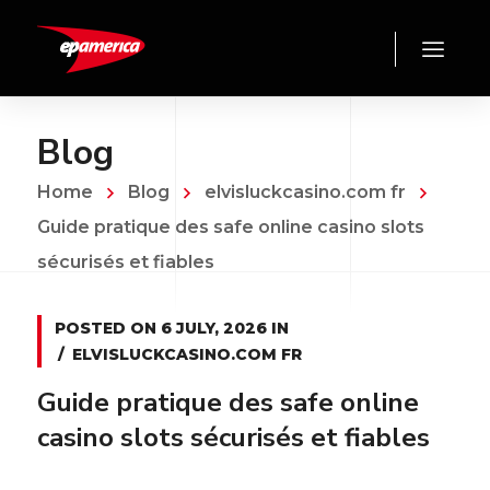
Blog
Home
Blog
elvisluckcasino.com fr
Guide pratique des safe online casino slots
sécurisés et fiables
POSTED ON
6 JULY, 2026
IN
ELVISLUCKCASINO.COM FR
Guide pratique des safe online
casino slots sécurisés et fiables