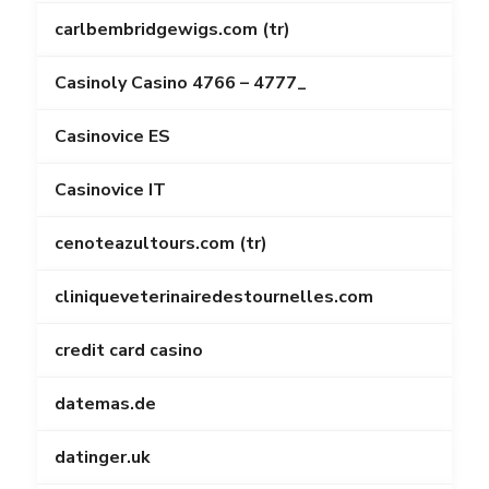
carlbembridgewigs.com (tr)
Casinoly Casino 4766 – 4777_
Casinovice ES
Casinovice IT
cenoteazultours.com (tr)
cliniqueveterinairedestournelles.com
credit card casino
datemas.de
datinger.uk