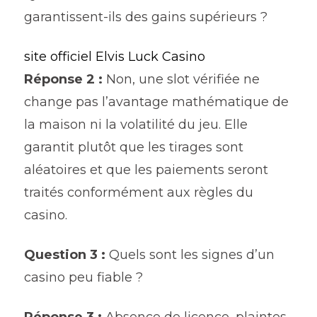
garantissent-ils des gains supérieurs ?
site officiel Elvis Luck Casino
Réponse 2 :
Non, une slot vérifiée ne
change pas l’avantage mathématique de
la maison ni la volatilité du jeu. Elle
garantit plutôt que les tirages sont
aléatoires et que les paiements seront
traités conformément aux règles du
casino.
Question 3 :
Quels sont les signes d’un
casino peu fiable ?