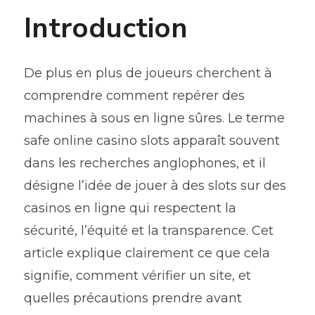
Introduction
De plus en plus de joueurs cherchent à
comprendre comment repérer des
machines à sous en ligne sûres. Le terme
safe online casino slots apparaît souvent
dans les recherches anglophones, et il
désigne l’idée de jouer à des slots sur des
casinos en ligne qui respectent la
sécurité, l’équité et la transparence. Cet
article explique clairement ce que cela
signifie, comment vérifier un site, et
quelles précautions prendre avant