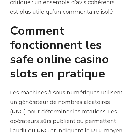
critique : un ensemble d’avis cohérents
est plus utile qu’un commentaire isolé.
Comment
fonctionnent les
safe online casino
slots en pratique
Les machines à sous numériques utilisent
un générateur de nombres aléatoires
(RNG) pour déterminer les rotations. Les
opérateurs sûrs publient ou permettent
l’audit du RNG et indiquent le RTP moyen