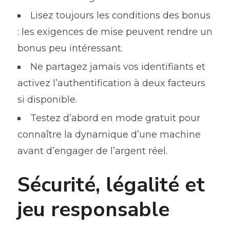
Lisez toujours les conditions des bonus
: les exigences de mise peuvent rendre un
bonus peu intéressant.
Ne partagez jamais vos identifiants et
activez l’authentification à deux facteurs
si disponible.
Testez d’abord en mode gratuit pour
connaître la dynamique d’une machine
avant d’engager de l’argent réel.
Sécurité, légalité et
jeu responsable