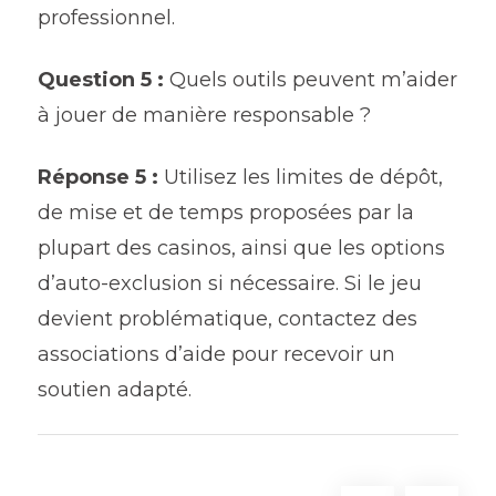
professionnel.
Question 5 :
Quels outils peuvent m’aider
à jouer de manière responsable ?
Réponse 5 :
Utilisez les limites de dépôt,
de mise et de temps proposées par la
plupart des casinos, ainsi que les options
d’auto-exclusion si nécessaire. Si le jeu
devient problématique, contactez des
associations d’aide pour recevoir un
soutien adapté.