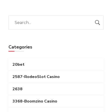
Categories
20bet
2587-RodeoSlot Casino
2638
3368-Boomzino Casino