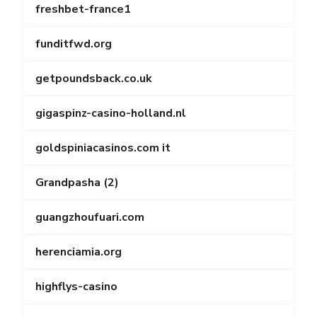
freshbet-france1
funditfwd.org
getpoundsback.co.uk
gigaspinz-casino-holland.nl
goldspiniacasinos.com it
Grandpasha (2)
guangzhoufuari.com
herenciamia.org
highflys-casino