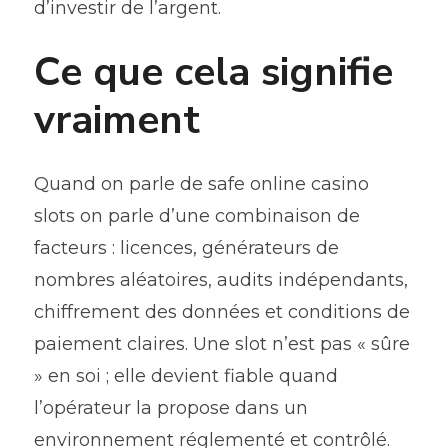
d’investir de l’argent.
Ce que cela signifie
vraiment
Quand on parle de safe online casino
slots on parle d’une combinaison de
facteurs : licences, générateurs de
nombres aléatoires, audits indépendants,
chiffrement des données et conditions de
paiement claires. Une slot n’est pas « sûre
» en soi ; elle devient fiable quand
l’opérateur la propose dans un
environnement réglementé et contrôlé.