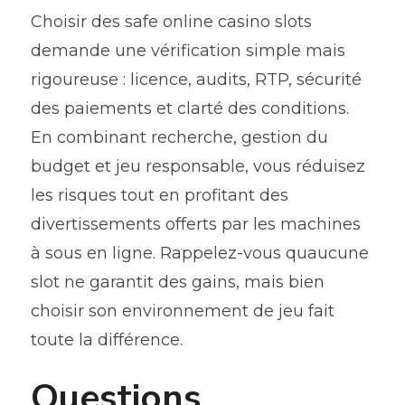
Choisir des safe online casino slots
demande une vérification simple mais
rigoureuse : licence, audits, RTP, sécurité
des paiements et clarté des conditions.
En combinant recherche, gestion du
budget et jeu responsable, vous réduisez
les risques tout en profitant des
divertissements offerts par les machines
à sous en ligne. Rappelez-vous quaucune
slot ne garantit des gains, mais bien
choisir son environnement de jeu fait
toute la différence.
Questions