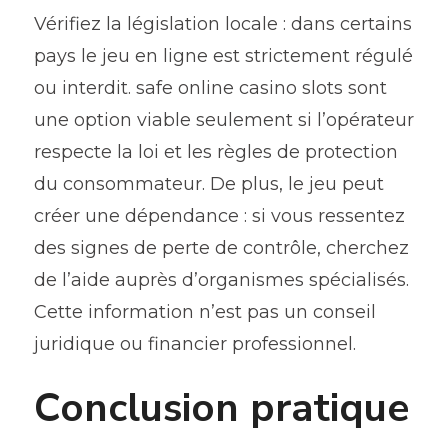
Vérifiez la législation locale : dans certains
pays le jeu en ligne est strictement régulé
ou interdit. safe online casino slots sont
une option viable seulement si l’opérateur
respecte la loi et les règles de protection
du consommateur. De plus, le jeu peut
créer une dépendance : si vous ressentez
des signes de perte de contrôle, cherchez
de l’aide auprès d’organismes spécialisés.
Cette information n’est pas un conseil
juridique ou financier professionnel.
Conclusion pratique