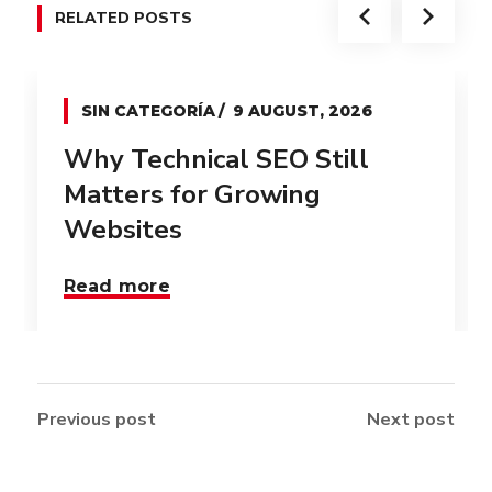
RELATED POSTS
SIN CATEGORÍA
9 AUGUST, 2026
Why Technical SEO Still
Matters for Growing
Websites
Read more
Previous post
Next post