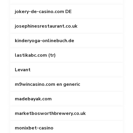
jokery-de-casino.com DE
josephinesrestaurant.co.uk
kinderyoga-onlinebuch.de
lastikabc.com (tr)
Levant
m9wincasino.com en generic
madebayak.com
marketbosworthbrewery.co.uk
monixbet-casino