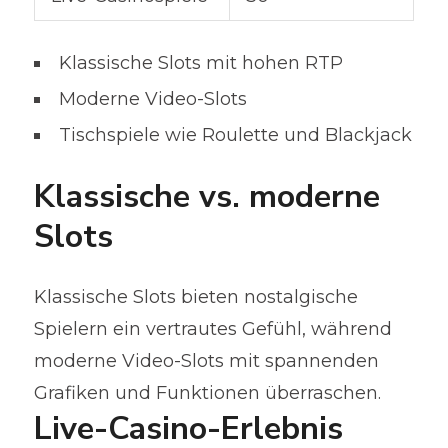
Klassische Slots mit hohen RTP
Moderne Video-Slots
Tischspiele wie Roulette und Blackjack
Klassische vs. moderne
Slots
Klassische Slots bieten nostalgische
Spielern ein vertrautes Gefühl, während
moderne Video-Slots mit spannenden
Grafiken und Funktionen überraschen.
Live-Casino-Erlebnis