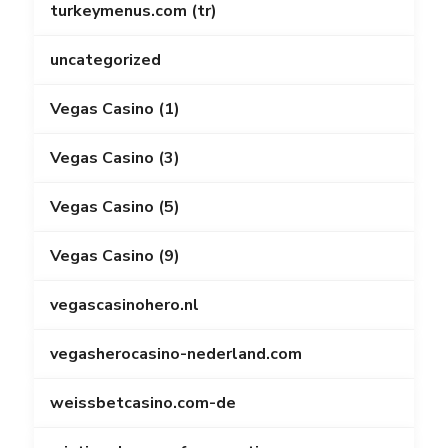
turkeymenus.com (tr)
uncategorized
Vegas Casino (1)
Vegas Casino (3)
Vegas Casino (5)
Vegas Casino (9)
vegascasinohero.nl
vegasherocasino-nederland.com
weissbetcasino.com-de