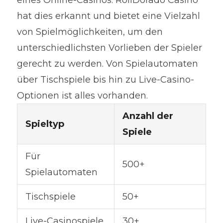
eines Online-Casinos. RollDorado Casino
hat dies erkannt und bietet eine Vielzahl
von Spielmöglichkeiten, um den
unterschiedlichsten Vorlieben der Spieler
gerecht zu werden. Von Spielautomaten
über Tischspiele bis hin zu Live-Casino-
Optionen ist alles vorhanden.
Anzahl der
Spieltyp
Spiele
Für
500+
Spielautomaten
Tischspiele
50+
Live-Casinospiele
30+