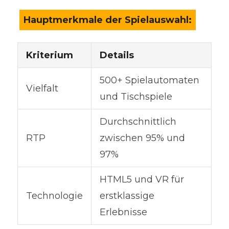
Hauptmerkmale der Spielauswahl:
Kriterium
Details
500+ Spielautomaten
Vielfalt
und Tischspiele
Durchschnittlich
RTP
zwischen 95% und
97%
HTML5 und VR für
Technologie
erstklassige
Erlebnisse