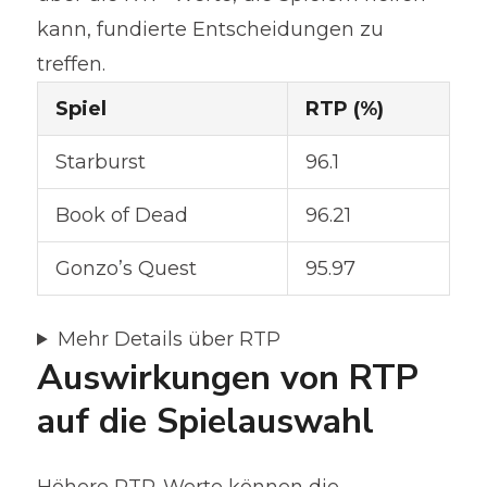
kann, fundierte Entscheidungen zu
treffen.
Spiel
RTP (%)
Starburst
96.1
Book of Dead
96.21
Gonzo’s Quest
95.97
Mehr Details über RTP
Auswirkungen von RTP
auf die Spielauswahl