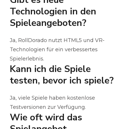
Technologien in den
Spieleangeboten?
Ja, RollDorado nutzt HTML5 und VR-
Technologien für ein verbessertes
Spielerlebnis.
Kann ich die Spiele
testen, bevor ich spiele?
Ja, viele Spiele haben kostenlose
Testversionen zur Verfügung.
Wie oft wird das
Spielangebot