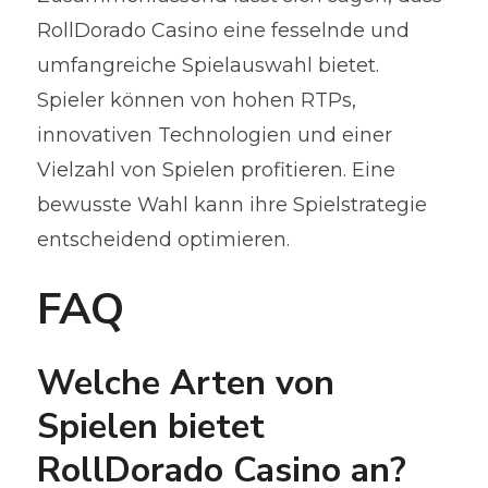
RollDorado Casino eine fesselnde und
umfangreiche Spielauswahl bietet.
Spieler können von hohen RTPs,
innovativen Technologien und einer
Vielzahl von Spielen profitieren. Eine
bewusste Wahl kann ihre Spielstrategie
entscheidend optimieren.
FAQ
Welche Arten von
Spielen bietet
RollDorado Casino an?