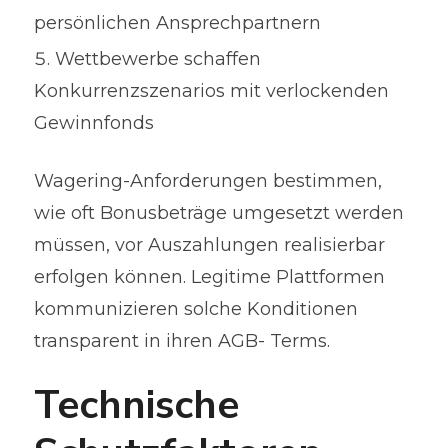
persönlichen Ansprechpartnern
Wettbewerbe schaffen
Konkurrenzszenarios mit verlockenden
Gewinnfonds
Wagering-Anforderungen bestimmen,
wie oft Bonusbeträge umgesetzt werden
müssen, vor Auszahlungen realisierbar
erfolgen können. Legitime Plattformen
kommunizieren solche Konditionen
transparent in ihren AGB- Terms.
Technische