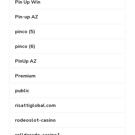
Pin Up Win
Pin-up AZ
pinco (5)
pinco (6)
PinUp AZ
Premium
public
risattiglobal.com
rodeoslot-casino
rolldorado-casino1