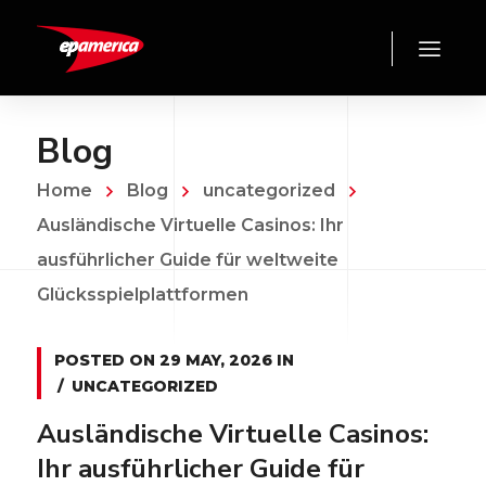
Blog
Home
Blog
uncategorized
Ausländische Virtuelle Casinos: Ihr
ausführlicher Guide für weltweite
Glücksspielplattformen
POSTED ON
29 MAY, 2026
IN
UNCATEGORIZED
Ausländische Virtuelle Casinos:
Ihr ausführlicher Guide für