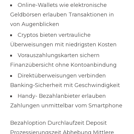
Online-Wallets wie elektronische
Geldbörsen erlauben Transaktionen in
von Augenblicken
Cryptos bieten vertrauliche
Überweisungen mit niedrigsten Kosten
Vorauszahlungskarten sichern
Finanzübersicht ohne Kontoanbindung
Direktüberweisungen verbinden
Banking-Sicherheit mit Geschwindigkeit
Handy- Bezahlanbieter erlauben
Zahlungen unmittelbar vom Smartphone
Bezahloption Durchlaufzeit Deposit
Prozessierungszeit Abhebung Mittlere