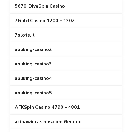
5670-DivaSpin Casino
7Gold Casino 1200 – 1202
7slots.it
abuking-casino2
abuking-casino3
abuking-casino4
abuking-casino5
AFKSpin Casino 4790 – 4801
akibawincasinos.com Generic