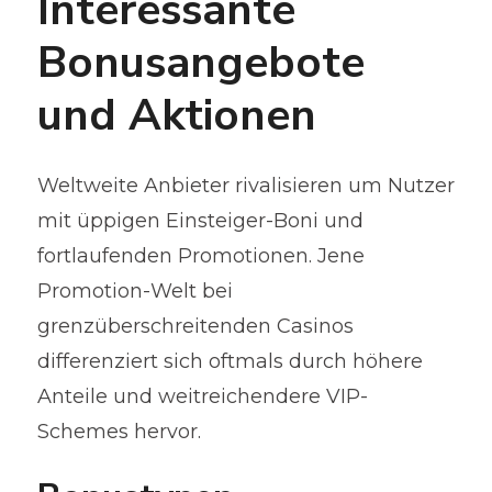
Interessante
Bonusangebote
und Aktionen
Weltweite Anbieter rivalisieren um Nutzer
mit üppigen Einsteiger-Boni und
fortlaufenden Promotionen. Jene
Promotion-Welt bei
grenzüberschreitenden Casinos
differenziert sich oftmals durch höhere
Anteile und weitreichendere VIP-
Schemes hervor.