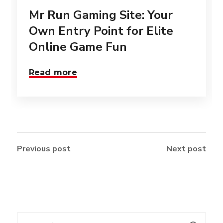
Mr Run Gaming Site: Your
Own Entry Point for Elite
Online Game Fun
Read more
Previous post
Next post