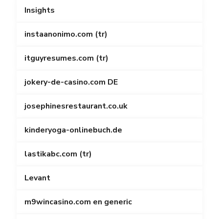
Insights
instaanonimo.com (tr)
itguyresumes.com (tr)
jokery-de-casino.com DE
josephinesrestaurant.co.uk
kinderyoga-onlinebuch.de
lastikabc.com (tr)
Levant
m9wincasino.com en generic