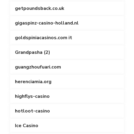
getpoundsback.co.uk
gigaspinz-casino-holland.nl
goldspiniacasinos.com it
Grandpasha (2)
guangzhoufuari.com
herenciamia.org
highflys-casino
hotloot-casino
Ice Casino