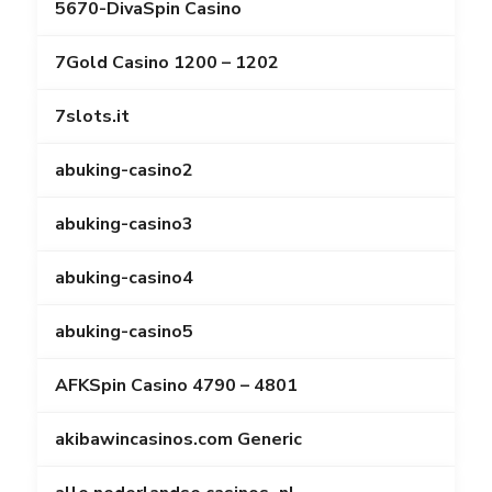
5670-DivaSpin Casino
7Gold Casino 1200 – 1202
7slots.it
abuking-casino2
abuking-casino3
abuking-casino4
abuking-casino5
AFKSpin Casino 4790 – 4801
akibawincasinos.com Generic