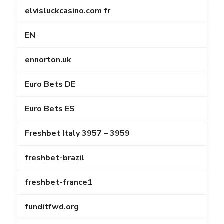
elvisluckcasino.com fr
EN
ennorton.uk
Euro Bets DE
Euro Bets ES
Freshbet Italy 3957 – 3959
freshbet-brazil
freshbet-france1
funditfwd.org