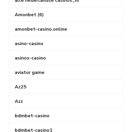
alle nederlandse casinos_nl
Amonbet (6)
amonbet-casino.online
asino-casino
asinos-casino
aviator game
Az25
Azz
bdmbet-casino
bdmbet-casino1