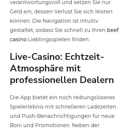
verantwortungsvoll und setzen Sie nur
Geld ein, dessen Verlust Sie sich leisten
können. Die Navigation ist intuitiv
gestaltet, sodass Sie schnell zu Ihren
beef
casino
Lieblingsspielen finden.
Live-Casino: Echtzeit-
Atmosphäre mit
professionellen Dealern
Die App bietet ein noch reibungsloseres
Spielerlebnis mit schnelleren Ladezeiten
und Push-Benachrichtigungen für neue
Boni und Promotionen. Neben der