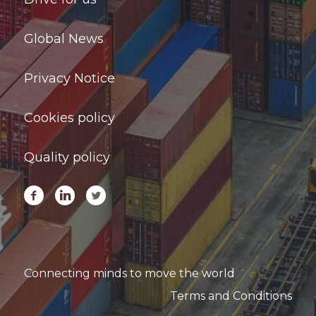
Global News
Privacy Notice
Cookies policy
Quality policy
Connecting minds to move the world
Terms and Conditions