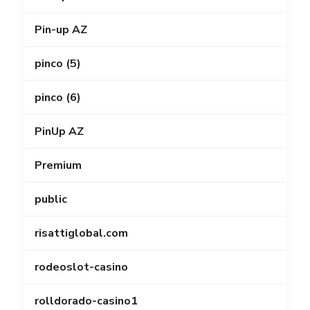
Pin-up AZ
pinco (5)
pinco (6)
PinUp AZ
Premium
public
risattiglobal.com
rodeoslot-casino
rolldorado-casino1