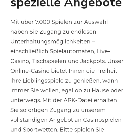
spezielle Angebote
Mit über 7.000 Spielen zur Auswahl
haben Sie Zugang zu endlosen
Unterhaltungsmöglichkeiten –
einschließlich Spielautomaten, Live-
Casino, Tischspielen und Jackpots. Unser
Online-Casino bietet Ihnen die Freiheit,
Ihre Lieblingsspiele zu genießen, wann
immer Sie wollen, egal ob zu Hause oder
unterwegs. Mit der APK-Datei erhalten
Sie sofortigen Zugang zu unserem
vollständigen Angebot an Casinospielen
und Sportwetten. Bitte spielen Sie