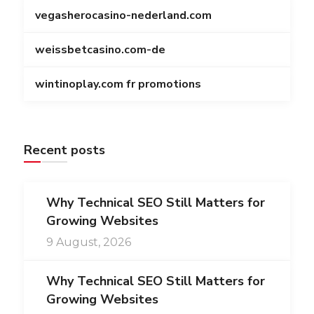
vegasherocasino-nederland.com
weissbetcasino.com-de
wintinoplay.com fr promotions
Recent posts
Why Technical SEO Still Matters for
Growing Websites
9 August, 2026
Why Technical SEO Still Matters for
Growing Websites