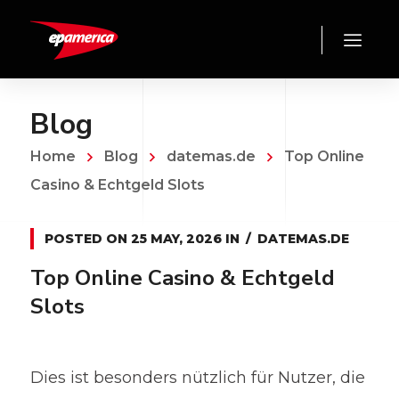
Blog
Home
Blog
datemas.de
Top Online
Casino & Echtgeld Slots
POSTED ON
25 MAY, 2026
IN
DATEMAS.DE
Top Online Casino & Echtgeld
Slots
Dies ist besonders nützlich für Nutzer, die