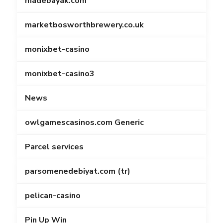
madebayak.com
marketbosworthbrewery.co.uk
monixbet-casino
monixbet-casino3
News
owlgamescasinos.com Generic
Parcel services
parsomenedebiyat.com (tr)
pelican-casino
Pin Up Win