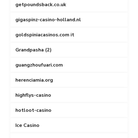
getpoundsback.co.uk
gigaspinz-casino-holland.nl
goldspiniacasinos.com it
Grandpasha (2)
guangzhoufuari.com
herenciamia.org
highflys-casino
hotloot-casino
Ice Casino