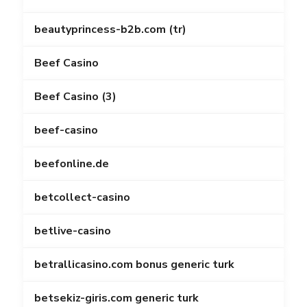
beautyprincess-b2b.com (tr)
Beef Casino
Beef Casino (3)
beef-casino
beefonline.de
betcollect-casino
betlive-casino
betrallicasino.com bonus generic turk
betsekiz-giris.com generic turk